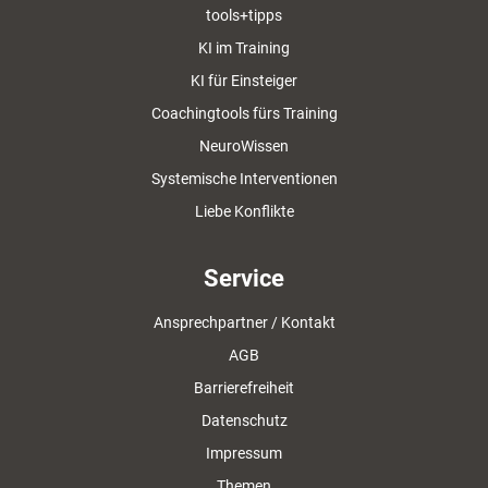
tools+tipps
KI im Training
KI für Einsteiger
Coachingtools fürs Training
NeuroWissen
Systemische Interventionen
Liebe Konflikte
Service
Ansprechpartner / Kontakt
AGB
Barrierefreiheit
Datenschutz
Impressum
Themen