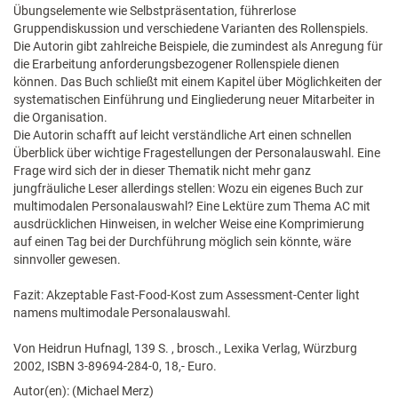
Übungselemente wie Selbstpräsentation, führerlose
Gruppendiskussion und verschiedene Varianten des Rollenspiels.
Die Autorin gibt zahlreiche Beispiele, die zumindest als Anregung für
die Erarbeitung anforderungsbezogener Rollenspiele dienen
können. Das Buch schließt mit einem Kapitel über Möglichkeiten der
systematischen Einführung und Eingliederung neuer Mitarbeiter in
die Organisation.
Die Autorin schafft auf leicht verständliche Art einen schnellen
Überblick über wichtige Fragestellungen der Personalauswahl. Eine
Frage wird sich der in dieser Thematik nicht mehr ganz
jungfräuliche Leser allerdings stellen: Wozu ein eigenes Buch zur
multimodalen Personalauswahl? Eine Lektüre zum Thema AC mit
ausdrücklichen Hinweisen, in welcher Weise eine Komprimierung
auf einen Tag bei der Durchführung möglich sein könnte, wäre
sinnvoller gewesen.
Fazit: Akzeptable Fast-Food-Kost zum Assessment-Center light
namens multimodale Personalauswahl.
Von Heidrun Hufnagl, 139 S. , brosch., Lexika Verlag, Würzburg
2002, ISBN 3-89694-284-0, 18,- Euro.
Autor(en): (Michael Merz)