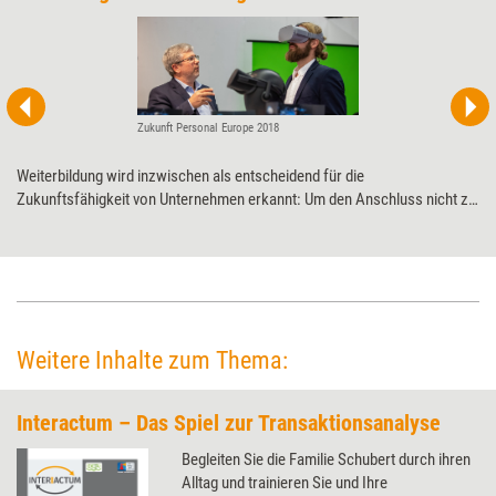
Zukunft Personal Europe 2018
Weiterbildung wird inzwischen als entscheidend für die
Zukunftsfähigkeit von Unternehmen erkannt: Um den Anschluss nicht zu
verlieren, müssen sich Mitarbeiter permanent weiterentwickeln. Dafür
gibt es viel hilfreiche Technik - einfacher wird der Job von Weiterbildnern
dadurch aber nicht, so eine Erkenntnis von der diesjährigen Zukunft
Personal.
Weitere Inhalte zum Thema:
Interactum – Das Spiel zur Transaktionsanalyse
Begleiten Sie die Familie Schubert durch ihren
Alltag und trainieren Sie und Ihre