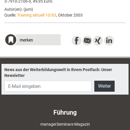
3-7910-2106-0, 49,95 Euro.
Autor(en): (jum)
Quelle:
Training aktuell 10/03
, Oktober 2003
merken
News aus der Weiterbildungswelt in Ihrem Postfach: Unser
Newsletter
Weiter
Führung
managerSeminare Magazin