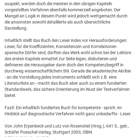
suspekt, werden doch die meisten in den übrigen Kapiteln
vorgestellten Verfahren ebenfalls kommerziell angeboten. Der
Mangel an Logik in diesem Punkt wird jedoch wettgemacht durch
die ansonsten sowohl detaillierte als auch übersichtliche
Darstellung.
Inhaltlich stellt das Buch den Leser indes vor Herausforderungen:
Leser, für die Koeffizienten, Konsistenzen und Korrelationen
spanische Dörfer sind, dürften das Werk wohl schon bei der Lektüre
des ersten Kapitels ermattet zur Seite legen, diskutieren und
definieren die Herausgeber darin doch den Kompetenzbegriff in
durchweg wissenschaftlichem Stil. Gerade die akademische Akribie
- an die Vorstellung jedes Instruments schließt sich z.B. eine
Literaturliste an - macht das Buch aber auch zu einem fundierten
Standardwerk, das sichere Orientierung im Wust der Testverfahren
bietet.
Fazit: Ein inhaltlich fundiertes Buch für kompetente - sprich: im
Hinblick auf diagnostische Verfahren nicht ganz unbedarfte - Leser.
Von John Erpenbeck und Lutz von Rosenstiel (Hrsg.), 641 S., geb.,
Schäfer Poeschel-Verlag, Stuttgart 2003, ISBN