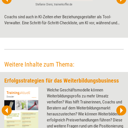
Stefanie Diers; trainerkoffer.de
Coachs sind auch in KI-Zeiten eher Beziehungsgestalter als Tool-
Verwalter. Eine Schritt-für-Schritt-Checkliste, um KI vor, während und
nach dem Coaching professionell und verantwortungsvoll zu nutzen.
Weitere Inhalte zum Thema:
Erfolgsstrategien für das Weiterbildungsbusiness
Welche Geschäftsmodelle können
Weiterbildungsprofis zu mehr Umsatz
verhelfen? Was hilft Trainerinnen, Coachs und
Beratern auf dem Weiterbildungsmarkt
herauszustechen? Wie können Weiterbildende
erfolgreich Preisverhandlungen führen? Diese
und weitere Fragen rund um die Positionierung