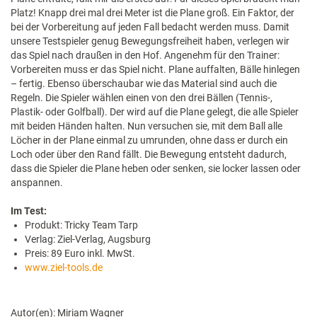
Platz! Knapp drei mal drei Meter ist die Plane groß. Ein Faktor, der
bei der Vorbereitung auf jeden Fall bedacht werden muss. Damit
unsere Testspieler genug Bewegungsfreiheit haben, verlegen wir
das Spiel nach draußen in den Hof. Angenehm für den Trainer:
Vorbereiten muss er das Spiel nicht. Plane auffalten, Bälle hinlegen
– fertig. Ebenso überschaubar wie das Material sind auch die
Regeln. Die Spieler wählen einen von den drei Bällen (Tennis-,
Plastik- oder Golfball). Der wird auf die Plane gelegt, die alle Spieler
mit beiden Händen halten. Nun versuchen sie, mit dem Ball alle
Löcher in der Plane einmal zu umrunden, ohne dass er durch ein
Loch oder über den Rand fällt. Die Bewegung entsteht dadurch,
dass die Spieler die Plane heben oder senken, sie locker lassen oder
anspannen.
Im Test:
Produkt: Tricky Team Tarp
Verlag: Ziel-Verlag, Augsburg
Preis: 89 Euro inkl. MwSt.
www.ziel-tools.de
Autor(en): Miriam Wagner