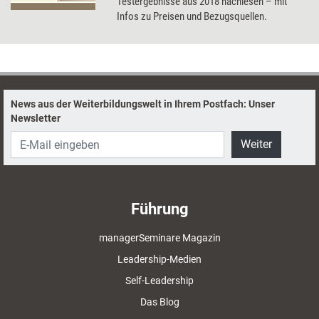
Testergebnisse aus 2018 nachlesen – mit
Infos zu Preisen und Bezugsquellen.
News aus der Weiterbildungswelt in Ihrem Postfach: Unser
Newsletter
Weiter
Führung
managerSeminare Magazin
Leadership-Medien
Self-Leadership
Das Blog