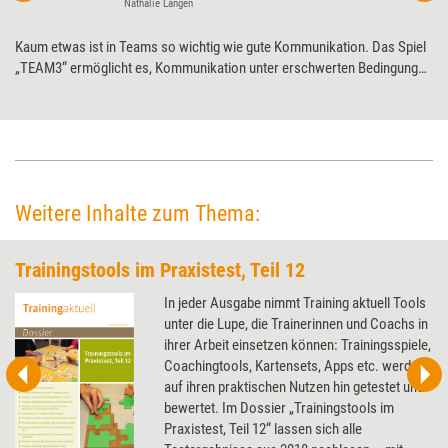
Nathalie Langen
Kaum etwas ist in Teams so wichtig wie gute Kommunikation. Das Spiel
„TEAM3“ ermöglicht es, Kommunikation unter erschwerten Bedingungen
zu trainieren – und verspricht dabei jede Menge Spaß. Training aktuell
hat es einem Praxistest unterzogen.
Weitere Inhalte zum Thema:
Trainingstools im Praxistest, Teil 12
In jeder Ausgabe nimmt Training aktuell Tools
unter die Lupe, die Trainerinnen und Coachs in
ihrer Arbeit einsetzen können: Trainingsspiele,
Coachingtools, Kartensets, Apps etc. werden
auf ihren praktischen Nutzen hin getestet und
bewertet. Im Dossier „Trainingstools im
Praxistest, Teil 12“ lassen sich alle