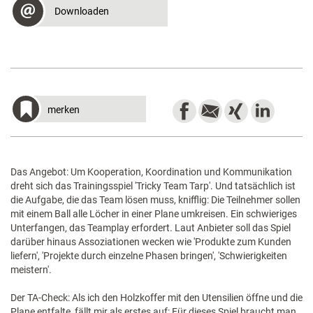
Downloaden
merken
Das Angebot: Um Kooperation, Koordination und Kommunikation
dreht sich das Trainingsspiel 'Tricky Team Tarp'. Und tatsächlich ist
die Aufgabe, die das Team lösen muss, knifflig: Die Teilnehmer sollen
mit einem Ball alle Löcher in einer Plane umkreisen. Ein schwieriges
Unterfangen, das Teamplay erfordert. Laut Anbieter soll das Spiel
darüber hinaus Assoziationen wecken wie 'Produkte zum Kunden
liefern', 'Projekte durch einzelne Phasen bringen', 'Schwierigkeiten
meistern'.
Der TA-Check: Als ich den Holzkoffer mit den Utensilien öffne und die
Plane entfalte, fällt mir als erstes auf: Für dieses Spiel braucht man