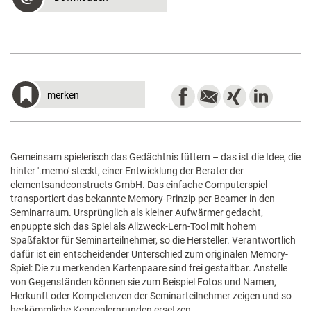
merken
Gemeinsam spielerisch das Gedächtnis füttern – das ist die Idee, die
hinter '.memo' steckt, einer Entwicklung der Berater der
elementsandconstructs GmbH. Das einfache Computerspiel
transportiert das bekannte Memory-Prinzip per Beamer in den
Seminarraum. Ursprünglich als kleiner Aufwärmer gedacht,
enpuppte sich das Spiel als Allzweck-Lern-Tool mit hohem
Spaßfaktor für Seminarteilnehmer, so die Hersteller. Verantwortlich
dafür ist ein entscheidender Unterschied zum originalen Memory-
Spiel: Die zu merkenden Kartenpaare sind frei gestaltbar. Anstelle
von Gegenständen können sie zum Beispiel Fotos und Namen,
Herkunft oder Kompetenzen der Seminarteilnehmer zeigen und so
herkömmliche Kennenlernrunden ersetzen.