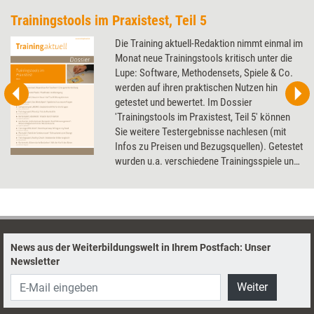
Trainingstools im Praxistest, Teil 5
Die Training aktuell-Redaktion nimmt einmal im
Monat neue Trainingstools kritisch unter die
Lupe: Software, Methodensets, Spiele & Co.
werden auf ihren praktischen Nutzen hin
getestet und bewertet. Im Dossier
'Trainingstools im Praxistest, Teil 5' können
Sie weitere Testergebnisse nachlesen (mit
Infos zu Preisen und Bezugsquellen). Getestet
wurden u.a. verschiedene Trainingsspiele und
Kartensets, eine Trainings-DVD und ein
Präsentationstool.
News aus der Weiterbildungswelt in Ihrem Postfach: Unser
Newsletter
Weiter