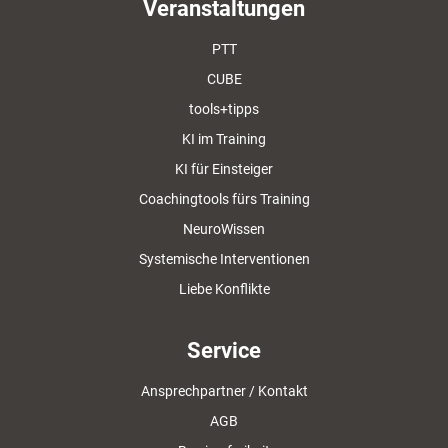
Veranstaltungen
PTT
CUBE
tools+tipps
KI im Training
KI für Einsteiger
Coachingtools fürs Training
NeuroWissen
Systemische Interventionen
Liebe Konflikte
Service
Ansprechpartner / Kontakt
AGB