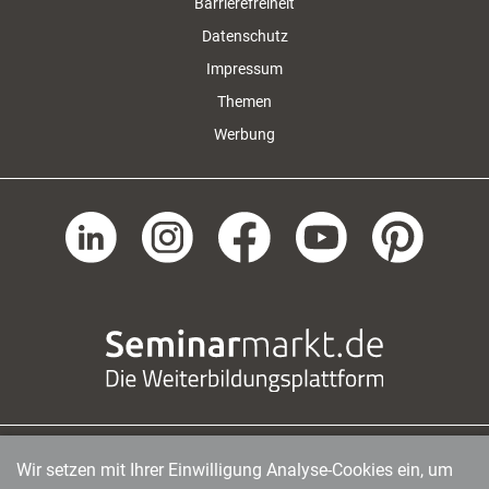
Barrierefreiheit
Datenschutz
Impressum
Themen
Werbung
Wir setzen mit Ihrer Einwilligung Analyse-Cookies ein, um
managerSeminare Verlags GmbH
|
Endenicher Str. 41
|