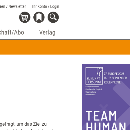
eren / Newsletter
Ihr Konto
/ Login
chaft/Abo
Verlag
 gefragt, um das Ziel zu