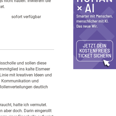
gs nicht haben. Inwiefern die
et.
sofort verfügbar
isscholle und sollen diese
mmitglied ins kalte Eismeer
Linie mit kreativen Ideen und
ung Kommunikation und
llenverteilungen deutlich
aucht, hatte ich vermutet.
n aber doch. Darin eingerollt