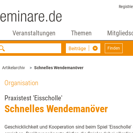
Registri
Veranstaltungen
Themen
Mitglieds
Beiträge
Finden
Artikelarchiv
Schnelles Wendemanöver
Organisation
Praxistest 'Eisscholle'
Schnelles Wendemanöver
Geschicklichkeit und Kooperation sind beim Spiel 'Eisscholle'