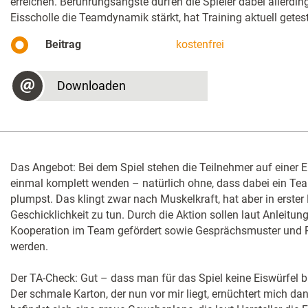
erreichen. Berührungsängste dürfen die Spieler dabei allerdin
Eisscholle die Teamdynamik stärkt, hat Training aktuell getest
Beitrag
kostenfrei
Downloaden
Das Angebot: Bei dem Spiel stehen die Teilnehmer auf einer E
einmal komplett wenden – natürlich ohne, dass dabei ein Tea
plumpst. Das klingt zwar nach Muskelkraft, hat aber in erster 
Geschicklichkeit zu tun. Durch die Aktion sollen laut Anleit
Kooperation im Team gefördert sowie Gesprächsmuster und Ro
werden.
Der TA-Check: Gut – dass man für das Spiel keine Eiswürfel br
Der schmale Karton, der nun vor mir liegt, ernüchtert mich dan