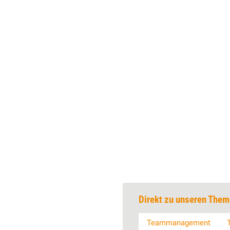
Direkt zu unseren Them
Teammanagement