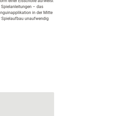
Form einer Eisscholle aufweist
i Spielanleitungen – das
nguinapplikation in der Mitte
er Spielaufbau unaufwendig