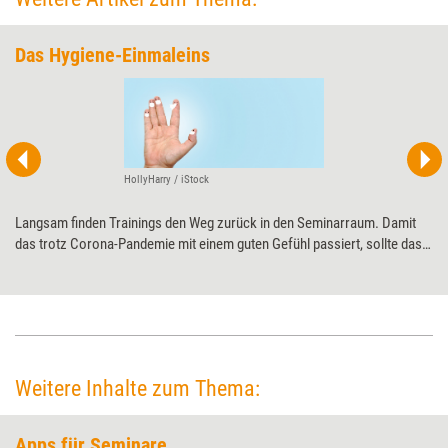
Das Hygiene-Einmaleins
HollyHarry / iStock
Langsam finden Trainings den Weg zurück in den Seminarraum. Damit
das trotz Corona-Pandemie mit einem guten Gefühl passiert, sollte das
Thema Infektionsschutz für Weiterbildner einen besonderen Stellenwert
haben: Wie schütze ich mich und meine Teilnehmenden vor einer
Ansteckung? Anworten liefert Trainerin Nicole Mast.
Weitere Inhalte zum Thema:
Apps für Seminare