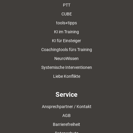
PTT
CUBE
tools+tipps
KI im Training
KI für Einsteiger
Coachingtools fürs Training
NeuroWissen
Systemische Interventionen
Liebe Konflikte
Service
Ansprechpartner / Kontakt
AGB
Barrierefreiheit