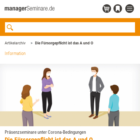
Artikelarchiv
Die Fürsorgepflicht ist das A und O
Information
Präsenzseminare unter Corona-Bedingungen
Die Fürsorgepflicht ist das A und O