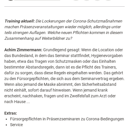
Training aktuell:
Die Lockerungen der Corona-Schutzmaßnahmen
machen Präsenzveranstaltungen wieder möglich, allerdings unter
teils strengen Auflagen. Welche neuen Pflichten kommen in diesem
Zusammenhang auf Weiterbildner zu?
Achim Zimmermann:
Grundlegend gesagt: Wenn die Location oder
das Bundesland, in dem das Seminar stattfindet, Hygienevorgaben
haben, etwa das Tragen von Schutzmasken oder das Einhalten
bestimmter Abstandsregeln, dann ist es die Pflicht des Trainers,
dafür zu sorgen, dass diese Regeln eingehalten werden. Das gehört
zu den Fürsorgepflichten, die sich aus dem Seminarvertrag ergeben.
Wenn also jemand die Maske abnimmt, den Sicherheitsabstand
nicht einhält, sofort darauf hinweisen. Wenn jemand krank
erscheint, nachhaken, fragen und im Zweifelsfall zum Arzt oder
nach Hause ...
Extras:
Fürsorgepflichten in ­Präsenzseminaren zu ­Corona-Bedingungen
Service