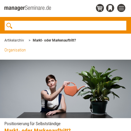
Artikelarchiv
Markt- oder Markenauftritt?
Organisation
Positionierung für Selbstständige
Markt- oder Markenauftritt?