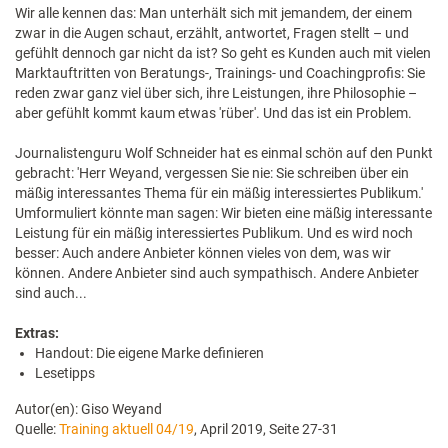
Wir alle kennen das: Man unterhält sich mit jemandem, der einem
zwar in die Augen schaut, erzählt, antwortet, Fragen stellt – und
gefühlt dennoch gar nicht da ist? So geht es Kunden auch mit vielen
Marktauftritten von Beratungs-, Trainings- und Coachingprofis: Sie
reden zwar ganz viel über sich, ihre Leistungen, ihre Philosophie –
aber gefühlt kommt kaum etwas 'rüber'. Und das ist ein Problem.
Journalistenguru Wolf Schneider hat es einmal schön auf den Punkt
gebracht: 'Herr Weyand, vergessen Sie nie: Sie schreiben über ein
mäßig interessantes Thema für ein mäßig interessiertes Publikum.'
Umformuliert könnte man sagen: Wir bieten eine mäßig interessante
Leistung für ein mäßig interessiertes Publikum. Und es wird noch
besser: Auch andere Anbieter können vieles von dem, was wir
können. Andere Anbieter sind auch sympathisch. Andere Anbieter
sind auch...
Extras:
Handout: Die eigene Marke definieren
Lesetipps
Autor(en): Giso Weyand
Quelle:
Training aktuell 04/19
, April 2019, Seite 27-31