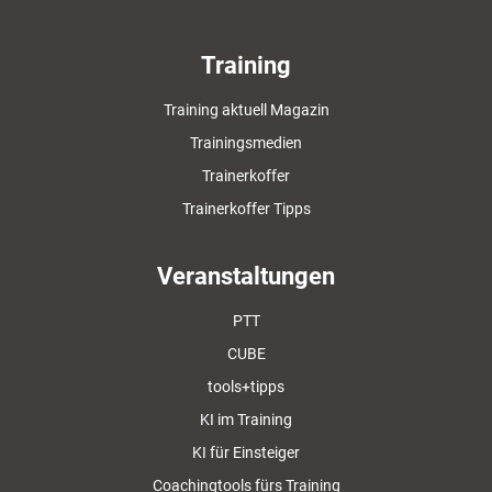
Training
Training aktuell Magazin
Trainingsmedien
Trainerkoffer
Trainerkoffer Tipps
Veranstaltungen
PTT
CUBE
tools+tipps
KI im Training
KI für Einsteiger
Coachingtools fürs Training