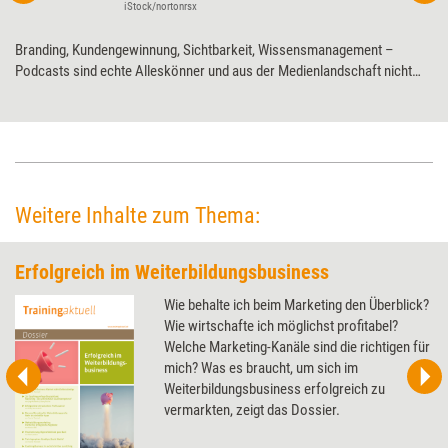
iStock/nortonrsx
Branding, Kundengewinnung, Sichtbarkeit, Wissensmanagement –
Podcasts sind echte Alleskönner und aus der Medienlandschaft nicht
mehr wegzudenken. Wie Weiterbildungsprofis das Format für sich
nutzen können, erklärt Marken-Strategin und Podcast-Expertin Carmen
Brablec.
Weitere Inhalte zum Thema:
Erfolgreich im Weiterbildungsbusiness
Wie behalte ich beim Marketing den Überblick?
Wie wirtschafte ich möglichst profitabel?
Welche Marketing-Kanäle sind die richtigen für
mich? Was es braucht, um sich im
Weiterbildungsbusiness erfolgreich zu
vermarkten, zeigt das Dossier.