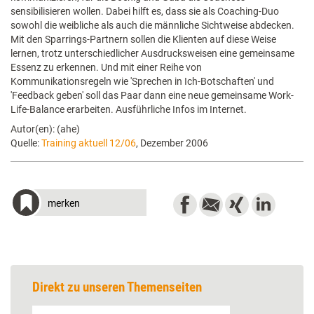
sensibilisieren wollen. Dabei hilft es, dass sie als Coaching-Duo
sowohl die weibliche als auch die männliche Sichtweise abdecken.
Mit den Sparrings-Partnern sollen die Klienten auf diese Weise
lernen, trotz unterschiedlicher Ausdrucksweisen eine gemeinsame
Essenz zu erkennen. Und mit einer Reihe von
Kommunikationsregeln wie 'Sprechen in Ich-Botschaften' und
'Feedback geben' soll das Paar dann eine neue gemeinsame Work-
Life-Balance erarbeiten. Ausführliche Infos im Internet.
Autor(en): (ahe)
Quelle:
Training aktuell 12/06
, Dezember 2006
merken
Direkt zu unseren Themenseiten