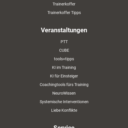
Trainerkoffer
Trainerkoffer Tipps
Veranstaltungen
PTT
CUBE
tools+tipps
KI im Training
KI für Einsteiger
Coachingtools fürs Training
NeuroWissen
Systemische Interventionen
Liebe Konflikte
Service