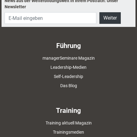
News aus der Weiterbildungswelt in Ihrem Postfach: Unser
Newsletter
Weiter
Führung
managerSeminare Magazin
Leadership-Medien
Self-Leadership
Das Blog
Training
Training aktuell Magazin
Trainingsmedien