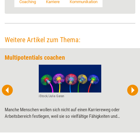
Coaching
Karriere
Kommunikation
Weitere Artikel zum Thema:
Multipotentials coachen
iStock/Julia Garan
Manche Menschen wollen sich nicht auf einen Karriereweg oder
Arbeitsbereich festlegen, weil sie so vielfältige Fähigkeiten und
Interessen haben. Diesen sogenannten Multipotentials fällt es oft
schwer, ihren Platz in der Berufswelt zu finden. Wie Coachs diese
Vielbegabten dabei unterstützen können, ihre Talente aufblühen zu