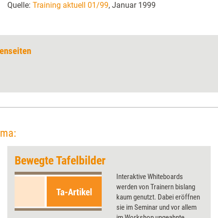
Quelle:
Training aktuell 01/99
, Januar 1999
enseiten
ema:
Bewegte Tafelbilder
Interaktive Whiteboards
werden von Trainern bislang
kaum genutzt. Dabei eröffnen
sie im Seminar und vor allem
im Workshop ungeahnte