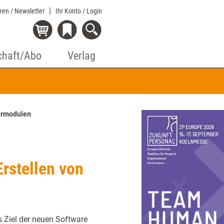
eren / Newsletter
Ihr Konto
/ Login
chaft/Abo
Verlag
narmodulen
rstellen von
s Ziel der neuen Software