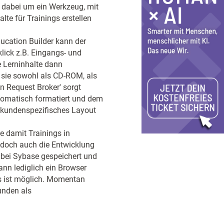
h dabei um ein Werkzeug, mit
te für Trainings erstellen
cation Builder kann der
lick z.B. Eingangs- und
e Lerninhalte dann
sie sowohl als CD-ROM, als
on Request Broker' sorgt
utomatisch formatiert und dem
 kundenspezifisches Layout
e damit Trainings in
edoch auch die Entwicklung
e bei Sybase gespeichert und
ann lediglich ein Browser
gs ist möglich. Momentan
tunden als