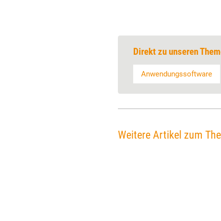
Direkt zu unseren Them
Anwendungssoftware
Weitere Artikel zum Th