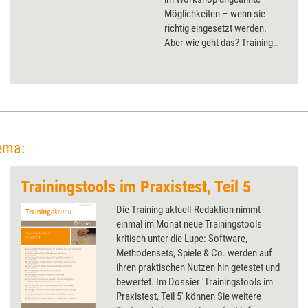
Möglichkeiten – wenn sie
richtig eingesetzt werden.
Aber wie geht das? Training
aktuell mit einem Leitfaden für
eine interaktive Didaktik.
ema:
Trainingstools im Praxistest, Teil 5
Die Training aktuell-Redaktion nimmt
einmal im Monat neue Trainingstools
kritisch unter die Lupe: Software,
Methodensets, Spiele & Co. werden auf
ihren praktischen Nutzen hin getestet und
bewertet. Im Dossier 'Trainingstools im
Praxistest, Teil 5' können Sie weitere