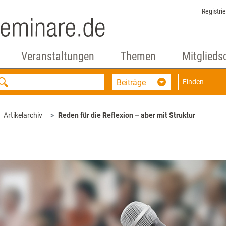
Registri
Veranstaltungen
Themen
Mitglieds
Beiträge
Finden
Artikelarchiv
Reden für die Reflexion – aber mit Struktur