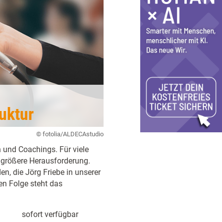
uktur
© fotolia/ALDECAstudio
 und Coachings. Für viele
e größere Herausforderung.
en, die Jörg Friebe in unserer
ten Folge steht das
sofort verfügbar