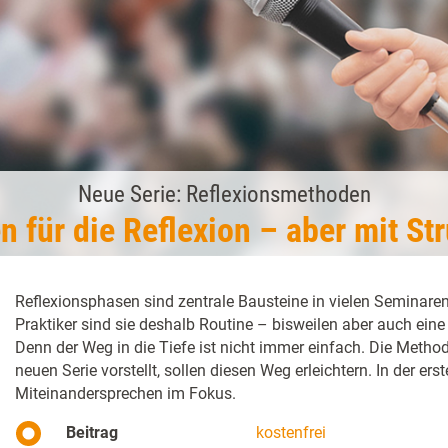
Neue Serie: Reflexionsmethoden
n für die Reflexion – aber mit Str
Reflexionsphasen sind zentrale Bausteine in vielen Seminaren
Praktiker sind sie deshalb Routine – bisweilen aber auch ein
Denn der Weg in die Tiefe ist nicht immer einfach. Die Method
neuen Serie vorstellt, sollen diesen Weg erleichtern. In der ers
Miteinandersprechen im Fokus.
Beitrag
kostenfrei