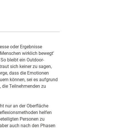
zesse oder Ergebnisse
ie Menschen wirklich bewegt'
So bleibt ein Outdoor-
raut sich keiner zu sagen,
orge, dass die Emotionen
uern können, sei es aufgrund
, die Teilnehmenden zu
ht nur an der Oberfläche
Reflexionsmethoden helfen
eteiligten Personen zu
, aber auch nach den Phasen