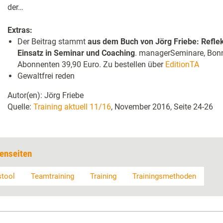
der…
Extras:
Der Beitrag stammt
aus dem Buch von Jörg Friebe: Reflek
Einsatz in Seminar und Coaching
. managerSeminare, Bonn
Abonnenten 39,90 Euro. Zu bestellen über
EditionTA
Gewaltfrei reden
Autor(en): Jörg Friebe
Quelle:
Training aktuell 11/16
, November 2016, Seite 24-26
enseiten
stool
Teamtraining
Training
Trainingsmethoden