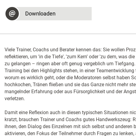
Downloaden
Viele Trainer, Coachs und Berater kennen das: Sie wollen Pro
reflektieren, um 'in die Tiefe', 'zum Kern' oder 'zu dem, was d
zu gelangen – ringen aber oft genug vergeblich um Tiefgang. 
Training bei den Highlights stehen, in einer Teamentwicklung t
worum es wirklich geht, oder die Moderatoren selbst haben S
hochkochen, Tränen fließen und sie das Ganze nicht mehr ste
mangelnder Erfahrung oder aus Fürsorglichkeit und der Angst
verletzen.
Damit eine Reflexion auch in diesen typischen Situationen nic
kratzt, brauchen Trainer und Coachs gutes Handwerkszeug: 
ihnen, den Dialog des Einzelnen mit sich selbst und anderen b
aktivieren, den Fokus der Teilnehmer durch Fragen zu lenken