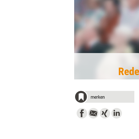
Rede
merken