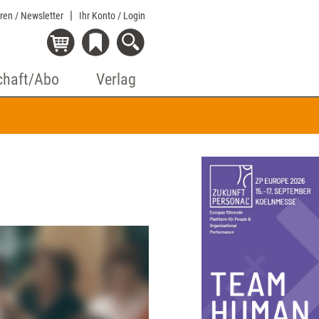
eren / Newsletter
Ihr Konto
/ Login
chaft/Abo
Verlag