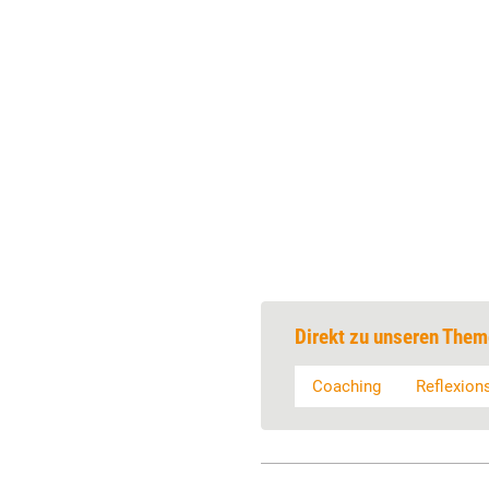
Direkt zu unseren Them
Coaching
Reflexion