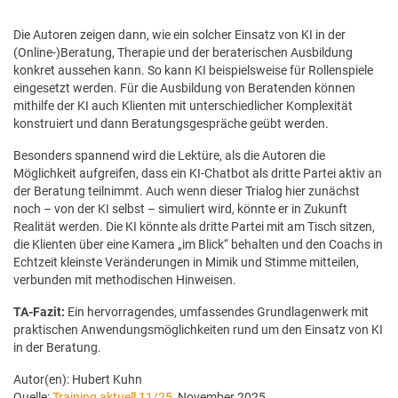
Die Autoren zeigen dann, wie ein solcher Einsatz von KI in der
(Online-)Beratung, Therapie und der beraterischen Ausbildung
konkret aussehen kann. So kann KI beispielsweise für Rollenspiele
eingesetzt werden. Für die Ausbildung von Beratenden können
mithilfe der KI auch Klienten mit unterschiedlicher Komplexität
konstruiert und dann Beratungsgespräche geübt werden.
Besonders spannend wird die Lektüre, als die Autoren die
Möglichkeit aufgreifen, dass ein KI-Chatbot als dritte Partei aktiv an
der Beratung teilnimmt. Auch wenn dieser Trialog hier zunächst
noch – von der KI selbst – simuliert wird, könnte er in Zukunft
Realität werden. Die KI könnte als dritte Partei mit am Tisch sitzen,
die Klienten über eine Kamera „im Blick“ behalten und den Coachs in
Echtzeit kleinste Veränderungen in Mimik und Stimme mitteilen,
verbunden mit methodischen Hinweisen.
TA-Fazit:
Ein hervorragendes, umfassendes Grundlagenwerk mit
praktischen Anwendungsmöglichkeiten rund um den Einsatz von KI
in der Beratung.
Autor(en): Hubert Kuhn
Quelle:
Training aktuell 11/25
, November 2025