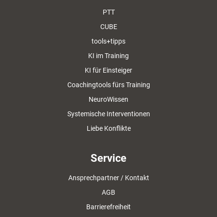
PTT
CUBE
tools+tipps
KI im Training
KI für Einsteiger
Coachingtools fürs Training
NeuroWissen
Systemische Interventionen
Liebe Konflikte
Service
Ansprechpartner / Kontakt
AGB
Barrierefreiheit