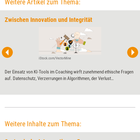
Weitere Artikel zum Thema:
Zwischen Innovation und Integrität
iStock.com/VectorMine
Der Einsatz von KI-Tools im Coaching wirft zunehmend ethische Fragen
auf. Datenschutz, Verzerrungen in Algorithmen, der Verlust
professioneller Präsenz oder die Überschätzung technischer
Empfehlungen können die Coachingqualität beeinträchtigen. Coach
Christian Thiele schlägt neun Prinzipien vor, die Orientierung bieten, wie
sich KI-Tools verantwortungsvoll ins Coaching integrieren lassen.
Weitere Inhalte zum Thema: