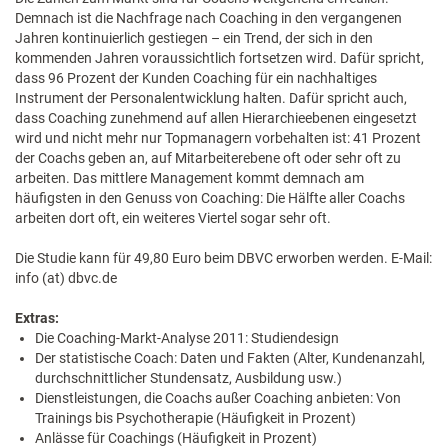
Demnach ist die Nachfrage nach Coaching in den vergangenen
Jahren kontinuierlich gestiegen – ein Trend, der sich in den
kommenden Jahren voraussichtlich fortsetzen wird. Dafür spricht,
dass 96 Prozent der Kunden Coaching für ein nachhaltiges
Instrument der Personalentwicklung halten. Dafür spricht auch,
dass Coaching zunehmend auf allen Hierarchieebenen eingesetzt
wird und nicht mehr nur Topmanagern vorbehalten ist: 41 Prozent
der Coachs geben an, auf Mitarbeiterebene oft oder sehr oft zu
arbeiten. Das mittlere Management kommt demnach am
häufigsten in den Genuss von Coaching: Die Hälfte aller Coachs
arbeiten dort oft, ein weiteres Viertel sogar sehr oft.
Die Studie kann für 49,80 Euro beim DBVC erworben werden. E-Mail:
info (at) dbvc.de
Extras:
Die Coaching-Markt-Analyse 2011: Studiendesign
Der statistische Coach: Daten und Fakten (Alter, Kundenanzahl,
durchschnittlicher Stundensatz, Ausbildung usw.)
Dienstleistungen, die Coachs außer Coaching anbieten: Von
Trainings bis Psychotherapie (Häufigkeit in Prozent)
Anlässe für Coachings (Häufigkeit in Prozent)