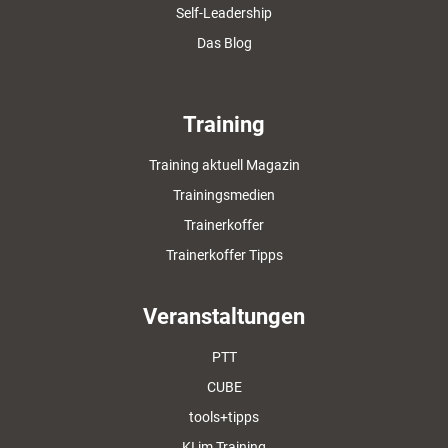
Self-Leadership
Das Blog
Training
Training aktuell Magazin
Trainingsmedien
Trainerkoffer
Trainerkoffer Tipps
Veranstaltungen
PTT
CUBE
tools+tipps
KI im Training