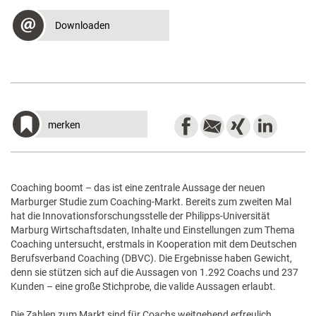
Downloaden
merken
Coaching boomt – das ist eine zentrale Aussage der neuen
Marburger Studie zum Coaching-Markt. Bereits zum zweiten Mal
hat die Innovationsforschungsstelle der Philipps-Universität
Marburg Wirtschaftsdaten, Inhalte und Einstellungen zum Thema
Coaching untersucht, erstmals in Kooperation mit dem Deutschen
Berufsverband Coaching (DBVC). Die Ergebnisse haben Gewicht,
denn sie stützen sich auf die Aussagen von 1.292 Coachs und 237
Kunden – eine große Stichprobe, die valide Aussagen erlaubt.
Die Zahlen zum Markt sind für Coachs weitgehend erfreulich.