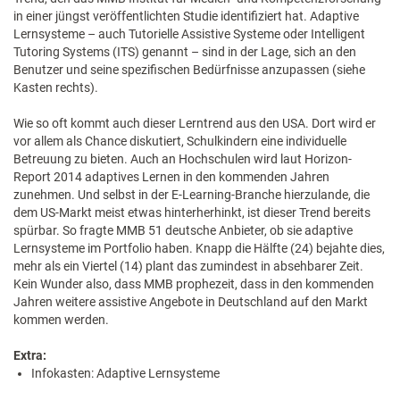
in einer jüngst veröffentlichten Studie identifiziert hat. Adaptive
Lernsysteme – auch Tutorielle Assistive Systeme oder Intelligent
Tutoring Systems (ITS) genannt – sind in der Lage, sich an den
Benutzer und seine spezifischen Bedürfnisse anzupassen (siehe
Kasten rechts).
Wie so oft kommt auch dieser Lerntrend aus den USA. Dort wird er
vor allem als Chance diskutiert, Schulkindern eine individuelle
Betreuung zu bieten. Auch an Hochschulen wird laut Horizon-
Report 2014 adaptives Lernen in den kommenden Jahren
zunehmen. Und selbst in der E-Learning-Branche hierzulande, die
dem US-Markt meist etwas hinterherhinkt, ist dieser Trend bereits
spürbar. So fragte MMB 51 deutsche Anbieter, ob sie adaptive
Lernsysteme im Portfolio haben. Knapp die Hälfte (24) bejahte dies,
mehr als ein Viertel (14) plant das zumindest in absehbarer Zeit.
Kein Wunder also, dass MMB prophezeit, dass in den kommenden
Jahren weitere assistive Angebote in Deutschland auf den Markt
kommen werden.
Extra:
Infokasten: Adaptive Lernsysteme