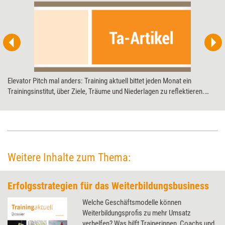
Elevator Pitch mal anders: Training aktuell bittet jeden Monat ein
Trainingsinstitut, über Ziele, Träume und Niederlagen zu reflektieren.
Diesmal: die Know How! AG zum 20-jährigen Jubiläum.
Weitere Inhalte zum Thema:
Erfolgsstrategien für das Weiterbildungsbusiness
Welche Geschäftsmodelle können
Weiterbildungsprofis zu mehr Umsatz
verhelfen? Was hilft Trainerinnen, Coachs und