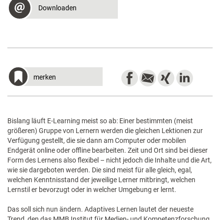
Downloaden
merken
Bislang läuft E-Learning meist so ab: Einer bestimmten (meist
größeren) Gruppe von Lernern werden die gleichen Lektionen zur
Verfügung gestellt, die sie dann am Computer oder mobilen
Endgerät online oder offline bearbeiten. Zeit und Ort sind bei dieser
Form des Lernens also flexibel – nicht jedoch die Inhalte und die Art,
wie sie dargeboten werden. Die sind meist für alle gleich, egal,
welchen Kenntnisstand der jeweilige Lerner mitbringt, welchen
Lernstil er bevorzugt oder in welcher Umgebung er lernt.
Das soll sich nun ändern. Adaptives Lernen lautet der neueste
Trend, den das MMB Institut für Medien- und Kompetenzforschung