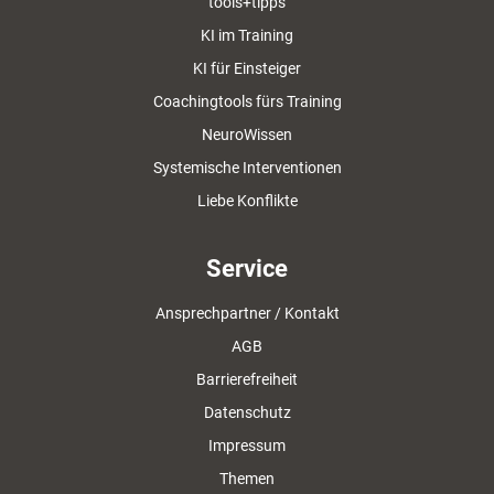
tools+tipps
KI im Training
KI für Einsteiger
Coachingtools fürs Training
NeuroWissen
Systemische Interventionen
Liebe Konflikte
Service
Ansprechpartner / Kontakt
AGB
Barrierefreiheit
Datenschutz
Impressum
Themen