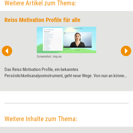
Weitere Artikel zum Thema:
Reiss Motivation Profile für alle
Screenshot: rmp.eu
Das Reiss Motivation Profile, ein bekanntes
Persönlichkeitsanalyseinstrument, geht neue Wege. Von nun an können
Interessierte ihre Motivstruktur direkt beim Lizenzinhaber erwerben.
Und: Die Auswertung übernimmt eine KI. Training aktuell beleuchtet, was
die Marktveränderung für lizenzierte Trainerinnen und Trainer bedeutet.
Weitere Inhalte zum Thema: