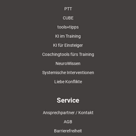
PTT
CUBE
tools+tipps
KI im Training
KI für Einsteiger
Coachingtools fürs Training
NeuroWissen
Systemische Interventionen
Liebe Konflikte
Service
Ansprechpartner / Kontakt
AGB
Barrierefreiheit