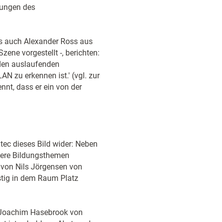
rungen des
ls auch Alexander Ross aus
zene vorgestellt -, berichten:
 den auslaufenden
N zu erkennen ist.' (vgl. zur
nt, dass er ein von der
tec dieses Bild wider: Neben
nere Bildungsthemen
t von Nils Jörgensen von
istig in dem Raum Platz
. Joachim Hasebrook von