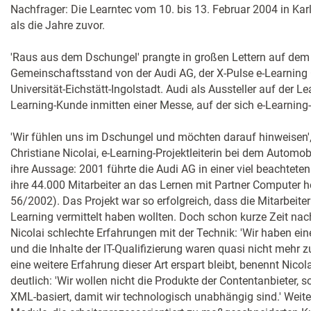
Nachfrager: Die Learntec vom 10. bis 13. Februar 2004 in Kar
als die Jahre zuvor.
'Raus aus dem Dschungel' prangte in großen Lettern auf dem 
Gemeinschaftsstand von der Audi AG, der X-Pulse e-Learnin
Universität-Eichstätt-Ingolstadt. Audi als Aussteller auf der 
Learning-Kunde inmitten einer Messe, auf der sich e-Learning
'Wir fühlen uns im Dschungel und möchten darauf hinweisen',
Christiane Nicolai, e-Learning-Projektleiterin bei dem Automob
ihre Aussage: 2001 führte die Audi AG in einer viel beachteten
ihre 44.000 Mitarbeiter an das Lernen mit Partner Computer 
56/2002). Das Projekt war so erfolgreich, dass die Mitarbeiter
Learning vermittelt haben wollten. Doch schon kurze Zeit nac
Nicolai schlechte Erfahrungen mit der Technik: 'Wir haben ei
und die Inhalte der IT-Qualifizierung waren quasi nicht mehr 
eine weitere Erfahrung dieser Art erspart bleibt, benennt Nico
deutlich: 'Wir wollen nicht die Produkte der Contentanbieter, s
XML-basiert, damit wir technologisch unabhängig sind.' Weite