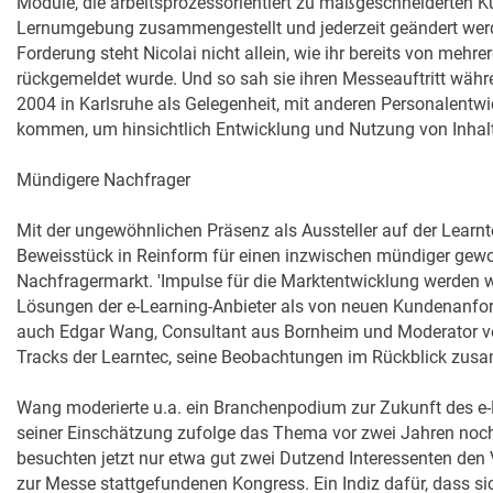
Module, die arbeitsprozessorientiert zu maßgeschneiderten Kur
Lernumgebung zusammengestellt und jederzeit geändert werd
Forderung steht Nicolai nicht allein, wie ihr bereits von meh
rückgemeldet wurde. Und so sah sie ihren Messeauftritt währe
2004 in Karlsruhe als Gelegenheit, mit anderen Personalentwi
kommen, um hinsichtlich Entwicklung und Nutzung von Inhalt
Mündigere Nachfrager
Mit der ungewöhnlichen Präsenz als Aussteller auf der Learnte
Beweisstück in Reinform für einen inzwischen mündiger gewo
Nachfragermarkt. 'Impulse für die Marktentwicklung werden w
Lösungen der e-Learning-Anbieter als von neuen Kundenanfor
auch Edgar Wang, Consultant aus Bornheim und Moderator ver
Tracks der Learntec, seine Beobachtungen im Rückblick zus
Wang moderierte u.a. ein Branchenpodium zur Zukunft des e
seiner Einschätzung zufolge das Thema vor zwei Jahren noch 
besuchten jetzt nur etwa gut zwei Dutzend Interessenten den
zur Messe stattgefundenen Kongress. Ein Indiz dafür, dass s