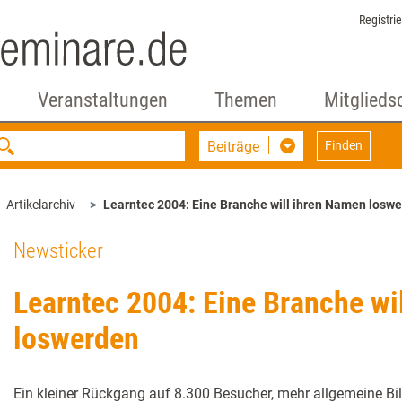
Registri
Veranstaltungen
Themen
Mitglieds
Beiträge
Finden
Artikelarchiv
Learntec 2004: Eine Branche will ihren Namen losw
Newsticker
Learntec 2004: Eine Branche wi
loswerden
Ein kleiner Rückgang auf 8.300 Besucher, mehr allgemeine 