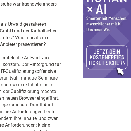
lsruhe war irgendwie anders
als Urwald gestalteten
g GmbH und der Katholischen
Learntec? Was macht ein e-
-Anbieter präsentieren?
 lautete die Antwort von
ilkonzern. Der Hintergrund für
 IT-Qualifizierungsoffensive
heran (vgl. managerSeminare
 auch weitere Inhalte per e-
h der Qualifizierung machte
nen neuen Browser eingeführt,
zu gebrauchen.' Damit Audi
lai ihre Anforderungen heute
ondern ihre Inhalte, und zwar
re Anforderungen: kleine