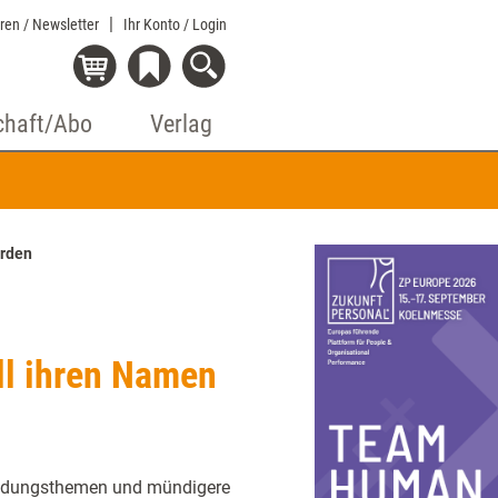
eren / Newsletter
Ihr Konto
/ Login
chaft/Abo
Verlag
erden
ll ihren Namen
Bildungsthemen und mündigere