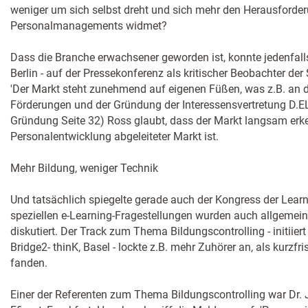
weniger um sich selbst dreht und sich mehr den Herausforde
Personalmanagements widmet?
Dass die Branche erwachsener geworden ist, konnte jedenfal
Berlin - auf der Pressekonferenz als kritischer Beobachter der S
'Der Markt steht zunehmend auf eigenen Füßen, was z.B. an
Förderungen und der Gründung der Interessensvertretung D.ELA
Gründung Seite 32) Ross glaubt, dass der Markt langsam erken
Personalentwicklung abgeleiteter Markt ist.
Mehr Bildung, weniger Technik
Und tatsächlich spiegelte gerade auch der Kongress der Learn
speziellen e-Learning-Fragestellungen wurden auch allgemei
diskutiert. Der Track zum Thema Bildungscontrolling - initiier
Bridge2- thinK, Basel - lockte z.B. mehr Zuhörer an, als kurzfr
fanden.
Einer der Referenten zum Thema Bildungscontrolling war Dr