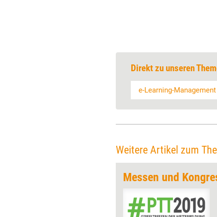
Direkt zu unseren Them
e-Learning-Management
Weitere Artikel zum Th
Messen und Kongre
Mehr Praxisbezug, weniger
Technik - mit dieser Formel
geht die Learntec auch 2012 an