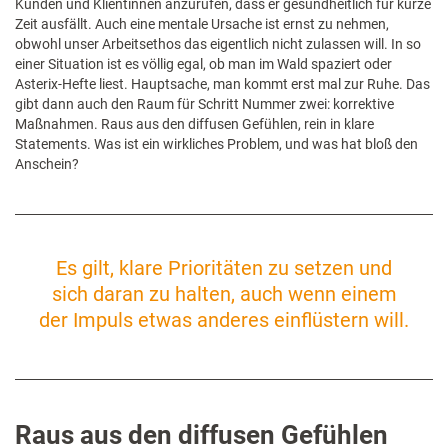
Kunden und Klientinnen anzurufen, dass er gesundheitlich für kurze
Zeit ausfällt. Auch eine mentale Ursache ist ernst zu nehmen,
obwohl unser Arbeitsethos das eigentlich nicht zulassen will. In so
einer Situation ist es völlig egal, ob man im Wald spaziert oder
Asterix-Hefte liest. Hauptsache, man kommt erst mal zur Ruhe. Das
gibt dann auch den Raum für Schritt Nummer zwei: korrektive
Maßnahmen. Raus aus den diffusen Gefühlen, rein in klare
Statements. Was ist ein wirkliches Problem, und was hat bloß den
Anschein?
Es gilt, klare Prioritäten zu setzen und
sich daran zu halten, auch wenn einem
der Impuls etwas anderes einflüstern will.
Raus aus den diffusen Gefühlen