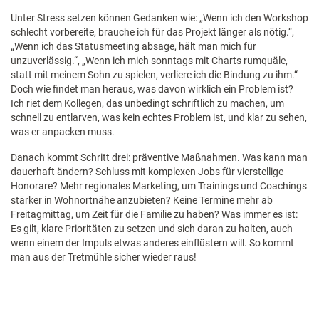
Unter Stress setzen können Gedanken wie: „Wenn ich den Workshop
schlecht vorbereite, brauche ich für das Projekt länger als nötig.“,
„Wenn ich das Statusmeeting absage, hält man mich für
unzuverlässig.“, „Wenn ich mich sonntags mit Charts rumquäle,
statt mit meinem Sohn zu spielen, verliere ich die Bindung zu ihm.“
Doch wie findet man heraus, was davon wirklich ein Problem ist?
Ich riet dem Kollegen, das unbedingt schriftlich zu machen, um
schnell zu entlarven, was kein echtes Problem ist, und klar zu sehen,
was er anpacken muss.
Danach kommt Schritt drei: präventive Maßnahmen. Was kann man
dauerhaft ändern? Schluss mit komplexen Jobs für vierstellige
Honorare? Mehr regionales Marketing, um Trainings und Coachings
stärker in Wohnortnähe anzubieten? Keine Termine mehr ab
Freitagmittag, um Zeit für die Familie zu haben? Was immer es ist:
Es gilt, klare Prioritäten zu setzen und sich daran zu halten, auch
wenn einem der Impuls etwas anderes einflüstern will. So kommt
man aus der Tretmühle sicher wieder raus!