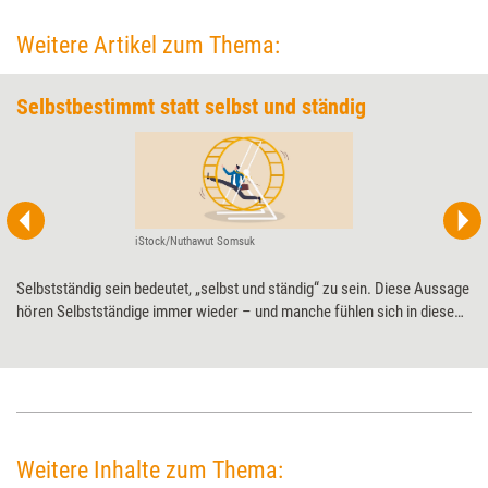
Weitere Artikel zum Thema:
Selbstbestimmt statt selbst und ständig
iStock/Nuthawut Somsuk
Selbstständig sein bedeutet, „selbst und ständig“ zu sein. Diese Aussage
hören Selbstständige immer wieder – und manche fühlen sich in diesem
Zustand sogar regelrecht gefangen. Sascha Theobald, Sparringspartner
für Positionierung, plädiert dafür, dass Weiterbildungsprofis die
Formulierung „selbst und ständig“ aus ihren Köpfen streichen und ihr
Business nach ihren eigenen Vorstellungen gestalten.
Weitere Inhalte zum Thema: