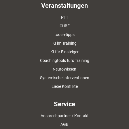
Veranstaltungen
PTT
CUBE
tools+tipps
KI im Training
KI für Einsteiger
Coachingtools fürs Training
NeuroWissen
Systemische Interventionen
Liebe Konflikte
Service
Ansprechpartner / Kontakt
AGB