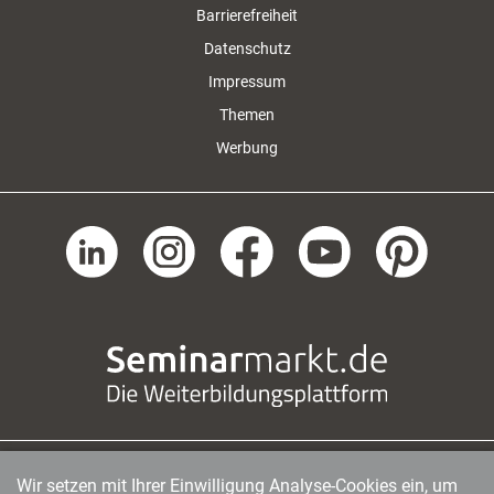
Barrierefreiheit
Datenschutz
Impressum
Themen
Werbung
Wir setzen mit Ihrer Einwilligung Analyse-Cookies ein, um
managerSeminare Verlags GmbH
|
Endenicher Str. 41
|