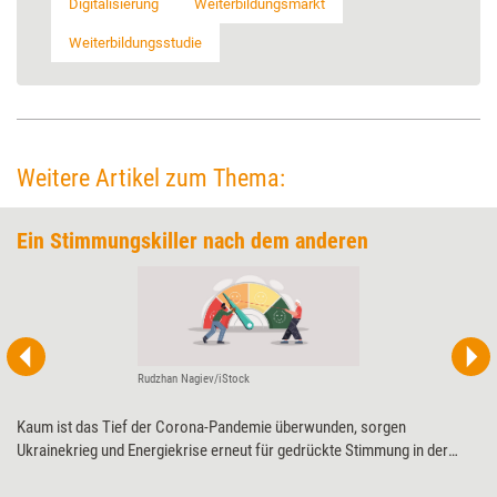
Digitalisierung
Weiterbildungsmarkt
Weiterbildungsstudie
Weitere Artikel zum Thema:
Ein Stimmungskiller nach dem anderen
Rudzhan Nagiev/iStock
Kaum ist das Tief der Corona-Pandemie überwunden, sorgen
Ukrainekrieg und Energiekrise erneut für gedrückte Stimmung in der
Weiterbildungsbranche. Zwar liegen die Zahlen zur wirtschaftlichen Lage
noch im positiven Bereich, das Vorkrisenniveau bleibt dennoch außer