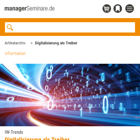
Artikelarchiv
Digitalisierung als Treiber
Information
IW-Trends
Digitalisierung als Treiber