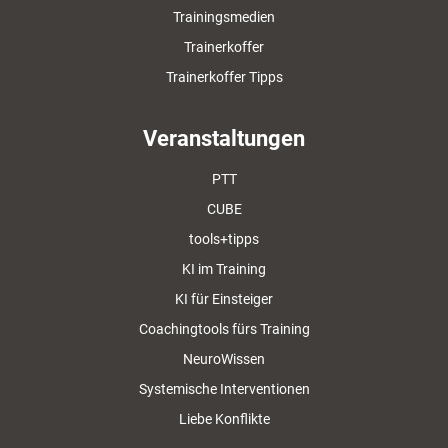
Trainingsmedien
Trainerkoffer
Trainerkoffer Tipps
Veranstaltungen
PTT
CUBE
tools+tipps
KI im Training
KI für Einsteiger
Coachingtools fürs Training
NeuroWissen
Systemische Interventionen
Liebe Konflikte