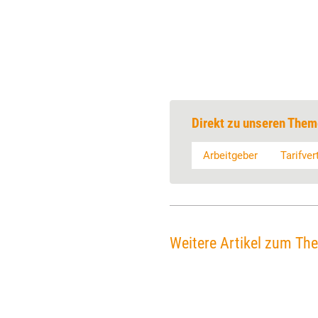
Direkt zu unseren Them
Arbeitgeber
Tarifver
Weitere Artikel zum Th