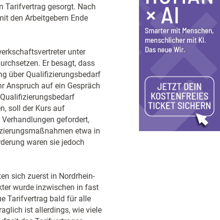
 Tarifvertrag gesorgt. Nach
it den Arbeitgebern Ende
erkschaftsvertreter unter
durchsetzen. Er besagt, dass
ng über Qualifizierungsbedarf
hr Anspruch auf ein Gespräch
 Qualifizierungsbedarf
 soll der Kurs auf
r Verhandlungen gefordert,
fizierungsmaßnahmen etwa in
rderung waren sie jedoch
ten sich zuerst in Nordrhein-
ter wurde inzwischen in fast
Tarifvertrag bald für alle
aglich ist allerdings, wie viele