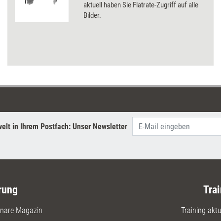
aktuell haben Sie Flatrate-Zugriff auf alle
Bilder.
elt in Ihrem Postfach: Unser Newsletter
rung
Trai
nare Magazin
Training aktue