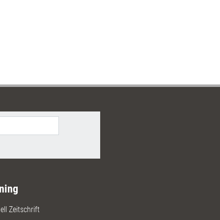
ning
ll Zeitschrift