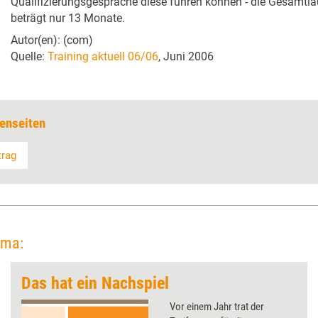
Qualifizierungsgespräche diese führen können - die Gesamtlau
beträgt nur 13 Monate.
Autor(en): (com)
Quelle:
Training aktuell 06/06
, Juni 2006
enseiten
trag
ema:
Das hat ein Nachspiel
Vor einem Jahr trat der