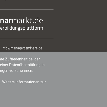
info@managerseminare.de
re Zufriedenheit bei der
einer Datenübermittlung in
tlungen vorzunehmen.
n. Weitere Informationen zur