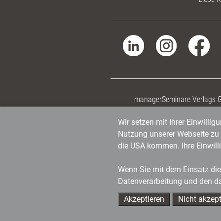
managerSeminare Verlags
Wir setzen mit Ihrer Einwilli
Nutzung unserer Webseite zu v
die USA kommen. Ihre Einwill
Wenn Sie mit dem Einsatz dies
Datenverarbeitung und den d
Akzeptieren
Nicht akzept