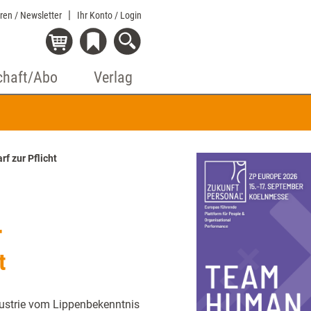
eren / Newsletter
Ihr Konto
/ Login
chaft/Abo
Verlag
f zur Pflicht
r
t
ndustrie vom Lippenbekenntnis