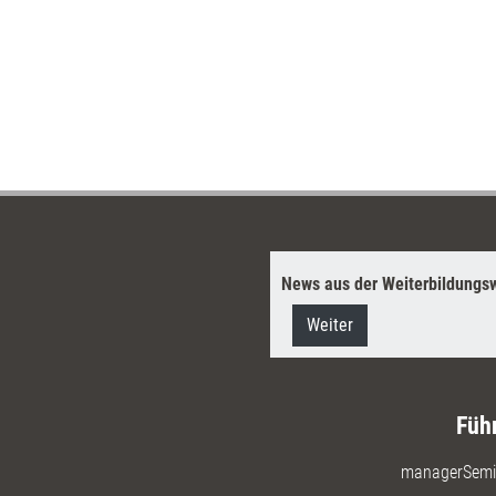
News aus der Weiterbildungsw
Weiter
Füh
managerSemi