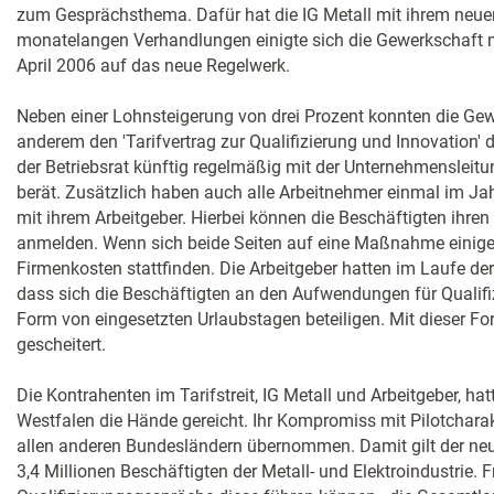
zum Gesprächsthema. Dafür hat die IG Metall mit ihrem neuen
monatelangen Verhandlungen einigte sich die Gewerkschaft m
April 2006 auf das neue Regelwerk.
Neben einer Lohnsteigerung von drei Prozent konnten die Gew
anderem den 'Tarifvertrag zur Qualifizierung und Innovation' 
der Betriebsrat künftig regelmäßig mit der Unternehmensleitu
berät. Zusätzlich haben auch alle Arbeitnehmer einmal im Ja
mit ihrem Arbeitgeber. Hierbei können die Beschäftigten ihren
anmelden. Wenn sich beide Seiten auf eine Maßnahme einigen,
Firmenkosten stattfinden. Die Arbeitgeber hatten im Laufe de
dass sich die Beschäftigten an den Aufwendungen für Quali
Form von eingesetzten Urlaubstagen beteiligen. Mit dieser Fo
gescheitert.
Die Kontrahenten im Tarifstreit, IG Metall und Arbeitgeber, hat
Westfalen die Hände gereicht. Ihr Kompromiss mit Pilotcharak
allen anderen Bundesländern übernommen. Damit gilt der neue 
3,4 Millionen Beschäftigten der Metall- und Elektroindustrie. Fr