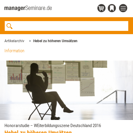
Artikelarchiv
Hebel zu höheren Umsätzen
Information
Honorarstudie – WEiterbildungsszene Deutschland 2016
Hebel zu höheren Umsätzen