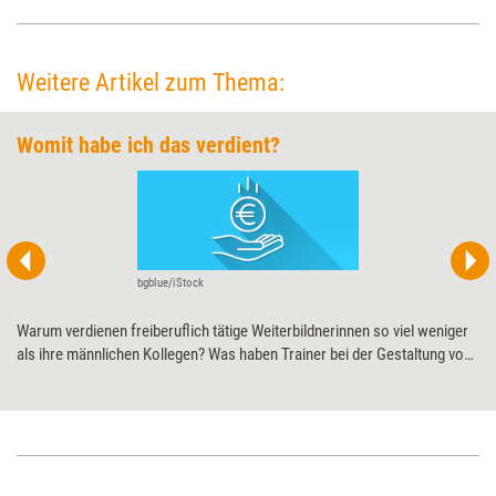
Weitere Artikel zum Thema:
Womit habe ich das verdient?
bgblue/iStock
Warum verdienen freiberuflich tätige Weiterbildnerinnen so viel weniger
als ihre männlichen Kollegen? Was haben Trainer bei der Gestaltung von
Honorarsätzen selbst in der Hand? Und was können sie nur bedingt
beeinflussen? Die Honorarstudie des Verlags managerSeminare richtet
den Blick auf die oft unterschätzten und verkannten Zusammenhänge
mit großer Wirkung auf die Verdienstmöglichkeiten.