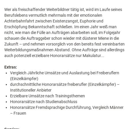
Wer als freischaffender Weiterbildner tätig ist, wird im Laufe seines
Berufslebens vermutlich mehrmals mit der emotionalen
Achterbahnfahrt zwischen Existenzangst, Euphorie und
Erschöpfung Bekanntschaft schließen. Im einen Jahr weiß man
nicht, wie man die Fülle an Aufträgen abarbeiten soll, im Folgejahr
schauen die Auftraggeber schon wieder mit düsterer Miene in die
Zukunft – und nehmen vorsorglich von den bereits fest vereinbarten
Weiterbildungsmaßnahmen Abstand. Ohne Aufträge sind allerdings
auch potenziell erzielbare Honorarsätze nur Makulatur...
Extras:
Vergleich Jährliche Umsätze und Auslastung bei Freiberuflern
(Einzelkämpfer)
durchschnittliche Honorarsätze freiberufler (Einzelkämpfer) –
Institutioneller Anbieter
Erzielbare Umsätze nach Trainingsthemen
Honorarsätze nach Studienabschluss
Honorarsätze Fremdsprachige Durchführung, Vergleich Männer
– Frauen