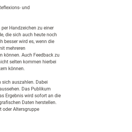
eflexions- und
 per Handzeichen zu einer
e, die sich auch heute noch
h besser wird es, wenn die
it mehreren
ben können. Auch Feedback zu
nicht selten kommen hierbei
kern können.
n sich auszahlen. Dabei
g aussehen. Das Publikum
s Ergebnis wird sofort an die
grafischen Daten herstellen.
t oder Altersgruppe