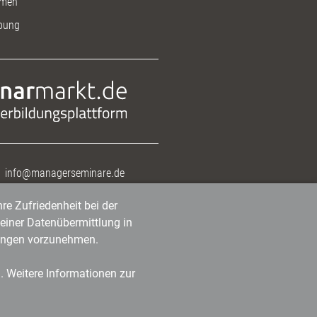
men
bung
info@managerseminare.de
re Zufriedenheit bei der
einer Datenübermittlung in
tlungen vorzunehmen.
n. Weitere Informationen zur