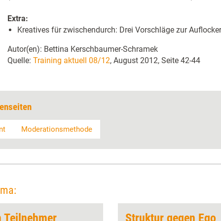
Extra:
Kreatives für zwischendurch: Drei Vorschläge zur Auflocke
Autor(en): Bettina Kerschbaumer-Schramek
Quelle:
Training aktuell 08/12
, August 2012, Seite 42-44
enseiten
nt
Moderationsmethode
ema:
 Teilnehmer
Struktur gegen Ego