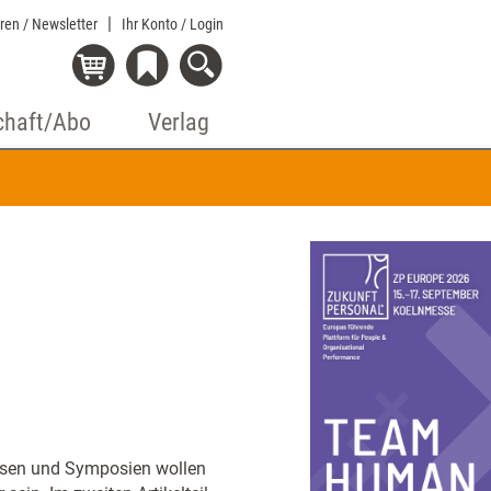
eren / Newsletter
Ihr Konto
/ Login
chaft/Abo
Verlag
ssen und Symposien wollen