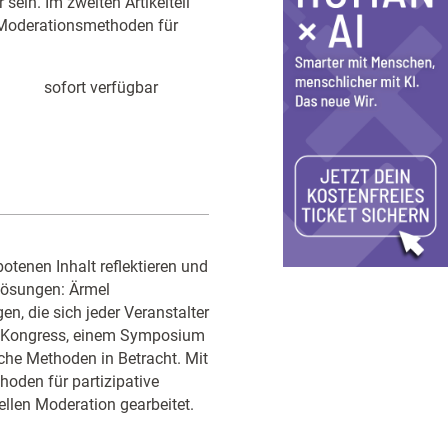
sein. Im zweiten Artikelteil
 Moderationsmethoden für
sofort verfügbar
otenen Inhalt reflektieren und
 Lösungen: Ärmel
, die sich jeder Veranstalter
em Kongress, einem Symposium
che Methoden in Betracht. Mit
hoden für partizipative
llen Moderation gearbeitet.