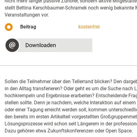
nicht mehr länger passive Zuhörer, sondern aktive Mitgestalter 
stellt Bettina Kerschbaumer-Schramek noch wenig bekannte
Veranstaltungen vor.
Beitrag
kostenfrei
Downloaden
Sollen die Teilnehmer über den Tellerrand blicken? Den dargeb
in den Alltag transferieren? Oder geht es um die Suche nach
hochkrempeln und Ergebnisse erarbeiten? Entscheidende Fragen
stellen sollte. Denn je nachdem, welche Interaktion auf ein
oder einer Tagung erreicht werden soll, kommen unterschiedli
den bereits im ersten Artikelteil vorgestellten Großgruppenmet
Lösungsprozesse wird schon seit Längerem in der professione
Dazu gehören etwa Zukunftskonferenzen oder Open Space.