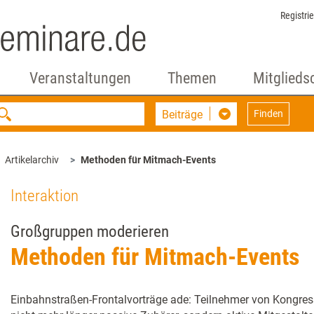
Registri
Veranstaltungen
Themen
Mitglieds
Beiträge
Finden
Artikelarchiv
Methoden für Mitmach-Events
Interaktion
Großgruppen moderieren
Methoden für Mitmach-Events
Einbahnstraßen-Frontalvorträge ade: Teilnehmer von Kongre