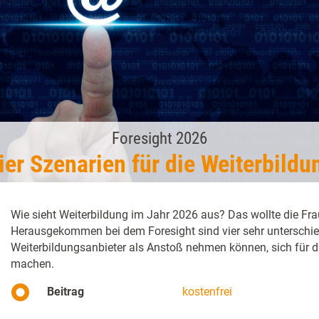
Foresight 2026
ier Szenarien für die Weiterbildu
Wie sieht Weiterbildung im Jahr 2026 aus? Das wollte die F
Herausgekommen bei dem Foresight sind vier sehr unterschied
Weiterbildungsanbieter als Anstoß nehmen können, sich für di
machen.
Beitrag
kostenfrei