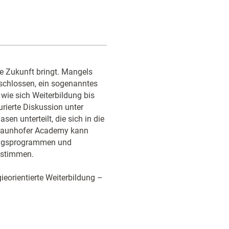
e Zukunft bringt. Mangels
tschlossen, ein sogenanntes
wie sich Weiterbildung bis
rierte Diskussion unter
en unterteilt, die sich in die
 Fraunhofer Academy kann
dungsprogrammen und
ustimmen.
ieorientierte Weiterbildung –