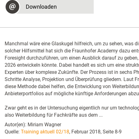
Downloaden
Manchmal wäre eine Glaskugel hilfreich, um zu sehen, was di
solcher Hilfsmittel hat sich die Fraunhofer Academy dazu en
Foresight durchzuführen, um einen Ausblick darauf zu geben, 
2026 entwickeln könnte. Dabei handelt es sich um eine struktu
Experten über komplexe Zukünfte. Der Prozess ist in sechs Phas
Schritte Analyse, Projektion und Überprüfung gliedern. Laut
diese Methode dabei helfen, die Entwicklung von Weiterbil
Anbieterportfolios auf mögliche künftige Anforderungen abz
Zwar geht es in der Untersuchung eigentlich nur um technolog
also Weiterbildung für Fachkräfte aus dem ...
Autor(en): Miriam Wagner
Quelle:
Training aktuell 02/18
, Februar 2018, Seite 8-9