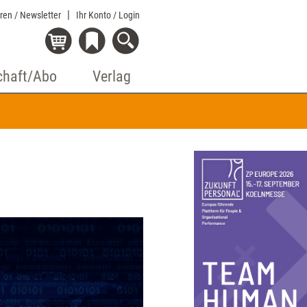
eren / Newsletter
Ihr Konto
/ Login
chaft/Abo
Verlag