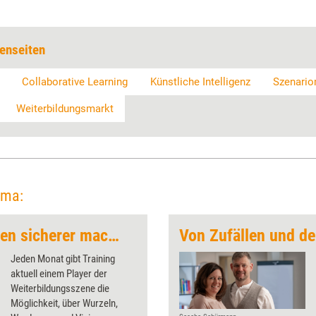
enseiten
Collaborative Learning
Künstliche Intelligenz
Szenari
Weiterbildungsmarkt
ema:
'Technik für Menschen sicherer machen'
Von Zufällen und d
Jeden Monat gibt Training
aktuell einem Player der
Weiterbildungsszene die
Möglichkeit, über Wurzeln,