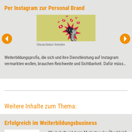
Per Instagram zur Personal Brand
iStock/Anton Vierietin
Weiterbildungsprofis, die sich und ihre Dienstleistung auf Instagram
vermarkten wollen, brauchen Reichweite und Sichtbarkeit. Dafür müssen
Trainerinnen und Coachs nicht nur die Plattform, ihren Algorithmus und
ihre Formate kennen, sondern auch strategisch an der eigenen
Personenmarke arbeiten.
Weitere Inhalte zum Thema:
Erfolgreich im Weiterbildungsbusiness