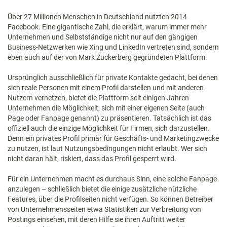
Über 27 Millionen Menschen in Deutschland nutzten 2014
Facebook. Eine gigantische Zahl, die erklärt, warum immer mehr
Unternehmen und Selbstständige nicht nur auf den gängigen
Business-Netzwerken wie Xing und LinkedIn vertreten sind, sondern
eben auch auf der von Mark Zuckerberg gegründeten Plattform.
Ursprünglich ausschließlich für private Kontakte gedacht, bei denen
sich reale Personen mit einem Profil darstellen und mit anderen
Nutzern vernetzen, bietet die Plattform seit einigen Jahren
Unternehmen die Möglichkeit, sich mit einer eigenen Seite (auch
Page oder Fanpage genannt) zu präsentieren. Tatsächlich ist das
offiziell auch die einzige Möglichkeit für Firmen, sich darzustellen.
Denn ein privates Profil primär für Geschäfts- und Marketingzwecke
zu nutzen, ist laut Nutzungsbedingungen nicht erlaubt. Wer sich
nicht daran hält, riskiert, dass das Profil gesperrt wird.
Für ein Unternehmen macht es durchaus Sinn, eine solche Fanpage
anzulegen – schließlich bietet die einige zusätzliche nützliche
Features, über die Profilseiten nicht verfügen. So können Betreiber
von Unternehmensseiten etwa Statistiken zur Verbreitung von
Postings einsehen, mit deren Hilfe sie ihren Auftritt weiter