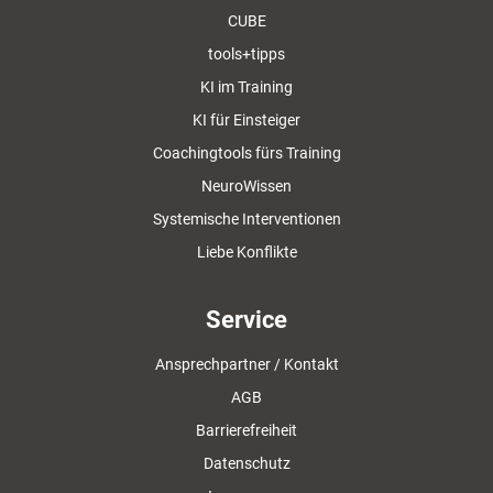
CUBE
tools+tipps
KI im Training
KI für Einsteiger
Coachingtools fürs Training
NeuroWissen
Systemische Interventionen
Liebe Konflikte
Service
Ansprechpartner / Kontakt
AGB
Barrierefreiheit
Datenschutz