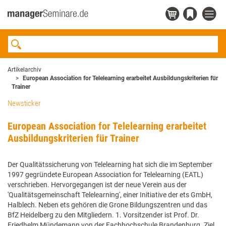
Artikelarchiv
European Association for Telelearning erarbeitet Ausbildungskriterien für
Trainer
Newsticker
European Association for Telelearning erarbeitet
Ausbildungskriterien für Trainer
Der Qualitätssicherung von Telelearning hat sich die im September
1997 gegründete European Association for Telelearning (EATL)
verschrieben. Hervorgegangen ist der neue Verein aus der
'Qualitätsgemeinschaft Telelearning', einer Initiative der ets GmbH,
Halblech. Neben ets gehören die Grone Bildungszentren und das
BfZ Heidelberg zu den Mitgliedern. 1. Vorsitzender ist Prof. Dr.
Friedhelm Mündemann von der Fachhochschule Brandenburg. Ziel