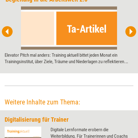
Elevator Pitch mal anders: Training aktuell bittet jeden Monat ein
Trainingsinstitut, über Ziele, Träume und Niederlagen zu reflektieren.
Diesmal: die Know How! AG zum 20-jährigen Jubiläum.
Weitere Inhalte zum Thema:
Digitalisierung für Trainer
Digitale Lernformate erobern die
Weiterbildung. Für Trainerinnen und Coachs