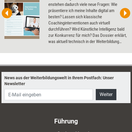
enstehen dadurch viele neue Fragen: Wie
präsentiere ich meine Inhalte digital am
besten? Lassen sich klassische
Coachinginterventionen auch virtuell
durchführen? Wird Künstliche Intelligenz bald
zur Konkurrenz für mich? Das Dossier erklärt,
was aktuell technisch in der Weiterbildung
schon möglich ist, und gibt einen Ausblick in
die Zukunft.
News aus der Weiterbildungswelt in Ihrem Postfach: Unser
Newsletter
Weiter
Führung