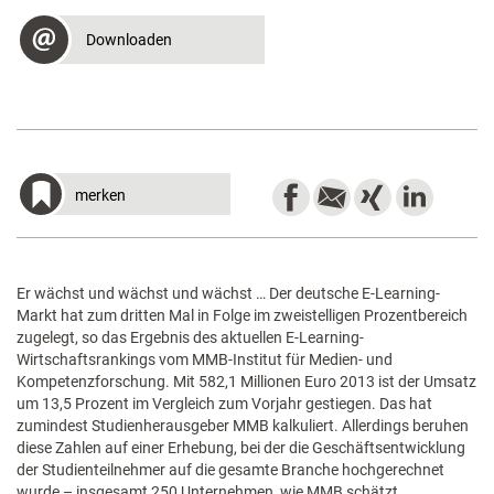
Downloaden
merken
Er wächst und wächst und wächst … Der deutsche E-Learning-
Markt hat zum dritten Mal in Folge im zweistelligen Prozentbereich
zugelegt, so das Ergebnis des aktuellen E-Learning-
Wirtschaftsrankings vom MMB-Institut für Medien- und
Kompetenzforschung. Mit 582,1 Millionen Euro 2013 ist der Umsatz
um 13,5 Prozent im Vergleich zum Vorjahr gestiegen. Das hat
zumindest Studienherausgeber MMB kalkuliert. Allerdings beruhen
diese Zahlen auf einer Erhebung, bei der die Geschäftsentwicklung
der Studienteilnehmer auf die gesamte Branche hochgerechnet
wurde – insgesamt 250 Unternehmen, wie MMB schätzt.