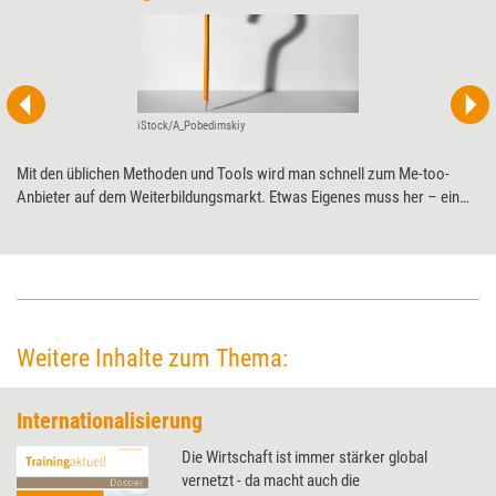
iStock/A_Pobedimskiy
Mit den üblichen Methoden und Tools wird man schnell zum Me-too-
Anbieter auf dem Weiterbildungsmarkt. Etwas Eigenes muss her – ein
Produkt, das andere nicht haben und nicht ohne Weiteres kopieren
können. Doch dafür muss man bereit sein zu investieren: Geld, Zeit und
Energie.
Weitere Inhalte zum Thema:
Internationalisierung
Die Wirtschaft ist immer stärker global
vernetzt - da macht auch die