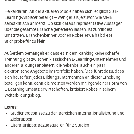
Heikel daran: An der aktuellen Studie haben sich lediglich 30 E-
Learning-Anbieter beteiligt – weniger als je zuvor, wie MMB
selbstkritisch anmerkt. Ob sich daraus repräsentative Aussagen
über die gesamte Branche generieren lassen, ist zumindest
umstritten. Branchenkenner Jochen Robes etwa hält diese
Stichprobe für zu klein.
Außerdem bemängelt er, dass es in dem Ranking keine scharfe
Trennung gibt zwischen klassischen E-Learning-Unternehmen und
anderen Bildungsanbietern, die nebenbei auch ein paar
elektronische Angebote im Portfolio haben. 'Das führt dazu, dass
sich heute fast jedes Bildungsunternehmen an dieser Erhebung
beteiligen kann, denn die meisten werden mit irgendeiner Form von
E-Learning Umsatz erwirtschaften', kritisiert Robes in seinem
Weiterbildungsblog.
Extras:
Studienergebnisse zu den Bereichen Internationalisierung und
Zielgruppen
Literaturtipps: Bezugsquellen für 2 Studien