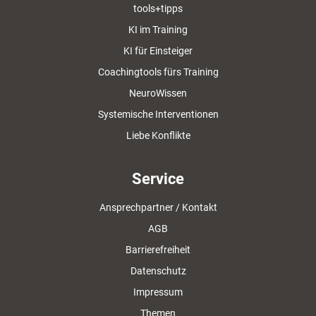
tools+tipps
KI im Training
KI für Einsteiger
Coachingtools fürs Training
NeuroWissen
Systemische Interventionen
Liebe Konflikte
Service
Ansprechpartner / Kontakt
AGB
Barrierefreiheit
Datenschutz
Impressum
Themen