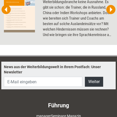
Weiterbildungsbranche keine Ausnahme. Es
gibt sie schon: die Trainer, die in Russland,
China oder Indien Workshops anbieten. Doch
wie bereiten sich Trainer und Coachs am
besten auf solche Auslandeinsätze vor? Mit
welchen Hindernissen müssen sie rechnen?
Und wie bringen sie ihre Sprachkenntnisse auf
Vordermann? Das Dossier zeigt, wie die
eigene Internationalisierung gelingt.
News aus der Weiterbildungswelt in Ihrem Postfach: Unser
Newsletter
Weiter
Führung
managerSeminare Magazin