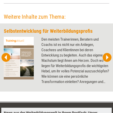
Weitere Inhalte zum Thema:
Selbstentwicklung für Weiterbildungsprofis
Den meisten Trainerinnen, Beratern und
Coachs ist es nicht nur ein Anliegen,
Coachees und Klientinnen bei deren
Entwicklung zu begleiten. Auch das eigene
Wachstum liegt ihnen am Herzen. Doch wo
liegen für Weiterbildungsprofis die wichtigsten
Hebel, um ihr volles Potenzial auszuschöpfen?
Wie können sie eine persönliche
Transformation einleiten? Anregungen und
Denkanstöße liefert das Dossier.
News aus der Weiterbildungswelt in Ihrem Postfach: Unser