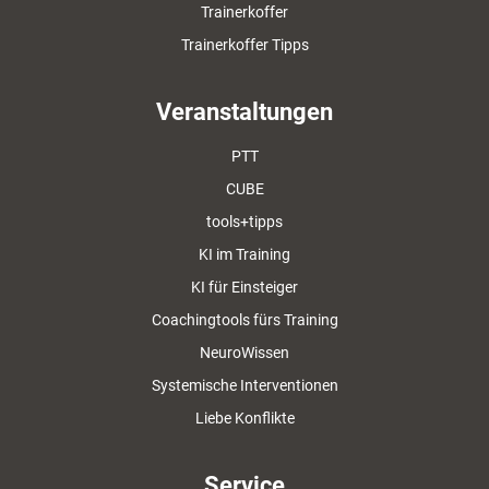
Trainerkoffer
Trainerkoffer Tipps
Veranstaltungen
PTT
CUBE
tools+tipps
KI im Training
KI für Einsteiger
Coachingtools fürs Training
NeuroWissen
Systemische Interventionen
Liebe Konflikte
Service