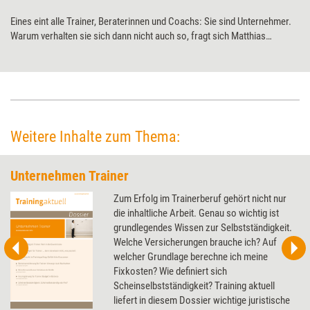
Eines eint alle Trainer, Beraterinnen und Coachs: Sie sind Unternehmer.
Warum verhalten sie sich dann nicht auch so, fragt sich Matthias
Kolbusa. Denn dazu würde es gehören, nicht die eigene Expertise in den
Vordergrund zu stellen, sondern den Mehrwert für die Kunden.
Weitere Inhalte zum Thema:
Unternehmen Trainer
Zum Erfolg im Trainerberuf gehört nicht nur
die inhaltliche Arbeit. Genau so wichtig ist
grundlegendes Wissen zur Selbstständigkeit.
Welche Versicherungen brauche ich? Auf
welcher Grundlage berechne ich meine
Fixkosten? Wie definiert sich
Scheinselbstständigkeit? Training aktuell
liefert in diesem Dossier wichtige juristische