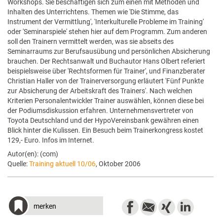
Workshops. Sie beschäftigen sich zum einen mit Methoden und
Inhalten des Unterrichtens. Themen wie 'Die Stimme, das
Instrument der Vermittlung', 'Interkulturelle Probleme im Training'
oder 'Seminarspiele' stehen hier auf dem Programm. Zum anderen
soll den Trainern vermittelt werden, was sie abseits des
Seminarraums zur Berufsausübung und persönlichen Absicherung
brauchen. Der Rechtsanwalt und Buchautor Hans Olbert referiert
beispielsweise über 'Rechtsformen für Trainer', und Finanzberater
Christian Haller von der Trainerversorgung erläutert 'Fünf Punkte
zur Absicherung der Arbeitskraft des Trainers'. Nach welchen
Kriterien Personalentwickler Trainer auswählen, können diese bei
der Podiumsdiskussion erfahren. Unternehmensvertreter von
Toyota Deutschland und der HypoVereinsbank gewähren einen
Blick hinter die Kulissen. Ein Besuch beim Trainerkongress kostet
129,- Euro. Infos im Internet.
Autor(en): (com)
Quelle:
Training aktuell 10/06
, Oktober 2006
merken