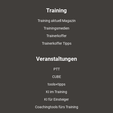
Training
Training aktuell Magazin
Trainingsmedien
Trainerkoffer
Trainerkoffer Tipps
Veranstaltungen
PTT
CUBE
tools+tipps
KI im Training
KI für Einsteiger
Coachingtools fürs Training