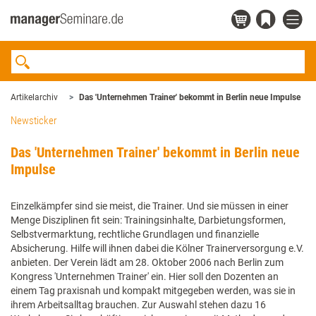
Artikelarchiv
Das 'Unternehmen Trainer' bekommt in Berlin neue Impulse
Newsticker
Das 'Unternehmen Trainer' bekommt in Berlin neue
Impulse
Einzelkämpfer sind sie meist, die Trainer. Und sie müssen in einer
Menge Disziplinen fit sein: Trainingsinhalte, Darbietungsformen,
Selbstvermarktung, rechtliche Grundlagen und finanzielle
Absicherung. Hilfe will ihnen dabei die Kölner Trainerversorgung e.V.
anbieten. Der Verein lädt am 28. Oktober 2006 nach Berlin zum
Kongress 'Unternehmen Trainer' ein. Hier soll den Dozenten an
einem Tag praxisnah und kompakt mitgegeben werden, was sie in
ihrem Arbeitsalltag brauchen. Zur Auswahl stehen dazu 16