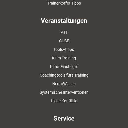
Trainerkoffer Tipps
Veranstaltungen
PTT
CUBE
tools+tipps
KI im Training
KI für Einsteiger
Coachingtools fürs Training
NeuroWissen
Systemische Interventionen
Liebe Konflikte
Service