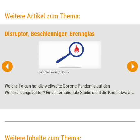
Weitere Artikel zum Thema:
Disruptor, Beschleuniger, Brennglas
dedi Setiawan / iStock
Welche Folgen hat die weltweite Corona-Pandemie auf den
Weiterbildungssektor? Eine internationale Studie sieht die Krise etwa als
Antreiber, die lange verschlafene Digitalisierung zu beschleunigen. Damit
entstehen aber auch neue Probleme.
Weitere Inhalte zum Thema: