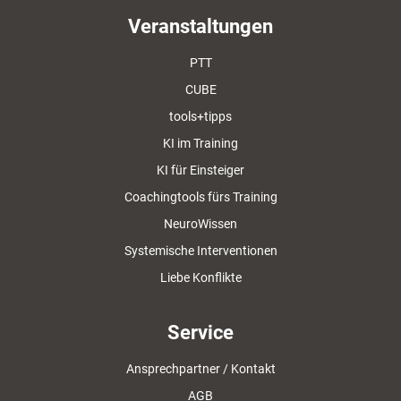
Veranstaltungen
PTT
CUBE
tools+tipps
KI im Training
KI für Einsteiger
Coachingtools fürs Training
NeuroWissen
Systemische Interventionen
Liebe Konflikte
Service
Ansprechpartner / Kontakt
AGB