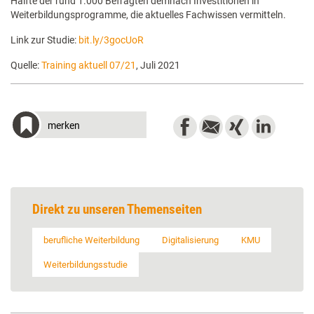
Hälfte der rund 1.000 Befragten demnach Investitionen in
Weiterbildungsprogramme, die aktuelles Fachwissen vermitteln.
Link zur Studie:
bit.ly/3gocUoR
Quelle:
Training aktuell 07/21
, Juli 2021
merken
Direkt zu unseren Themenseiten
berufliche Weiterbildung
Digitalisierung
KMU
Weiterbildungsstudie