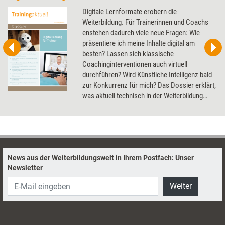
Digitale Lernformate erobern die
Weiterbildung. Für Trainerinnen und Coachs
enstehen dadurch viele neue Fragen: Wie
präsentiere ich meine Inhalte digital am
besten? Lassen sich klassische
Coachinginterventionen auch virtuell
durchführen? Wird Künstliche Intelligenz bald
zur Konkurrenz für mich? Das Dossier erklärt,
was aktuell technisch in der Weiterbildung
schon möglich ist, und gibt einen Ausblick in
die Zukunft.
News aus der Weiterbildungswelt in Ihrem Postfach: Unser
Newsletter
Weiter