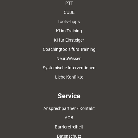
PTT
CUBE
tools+tipps
KI im Training
KI für Einsteiger
Coachingtools fürs Training
NeuroWissen
Systemische Interventionen
Liebe Konflikte
Service
Ansprechpartner / Kontakt
AGB
Barrierefreiheit
Datenschutz