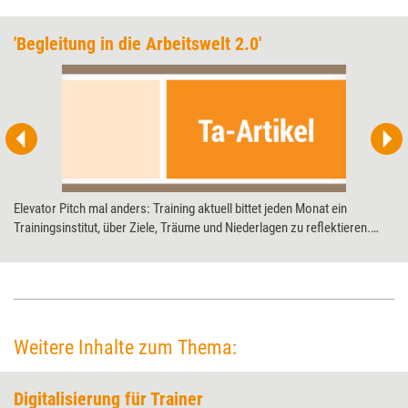
'Begleitung in die Arbeitswelt 2.0'
Elevator Pitch mal anders: Training aktuell bittet jeden Monat ein
Trainingsinstitut, über Ziele, Träume und Niederlagen zu reflektieren.
Diesmal: die Know How! AG zum 20-jährigen Jubiläum.
Weitere Inhalte zum Thema:
Digitalisierung für Trainer