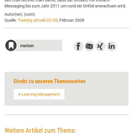
den USA rechnet man damit, dass der Umsatz mit Instant-
Messaging bis zum Jahr 2011 um rund ein Drittel anwachsen wird.
Autor(en): (com)
Quelle:
Training aktuell 02/08
, Februar 2008
merken
Direkt zu unseren Themenseiten
e-Learning-Management
Weitere Artikel zum Thema: