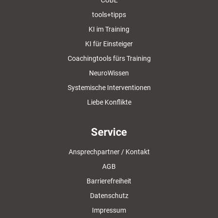
CUBE
tools+tipps
KI im Training
KI für Einsteiger
Coachingtools fürs Training
NeuroWissen
Systemische Interventionen
Liebe Konflikte
Service
Ansprechpartner / Kontakt
AGB
Barrierefreiheit
Datenschutz
Impressum