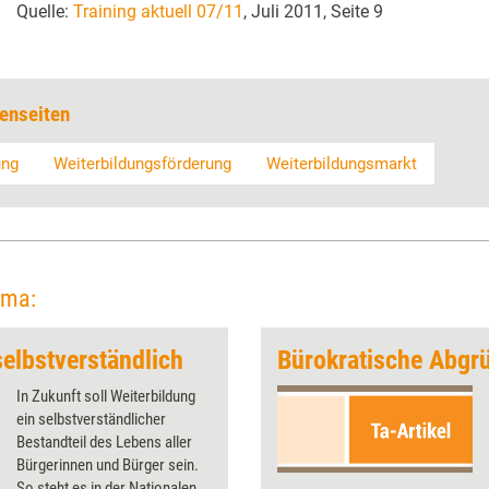
Quelle:
Training aktuell 07/11
, Juli 2011, Seite 9
enseiten
ung
Weiterbildungsförderung
Weiterbildungsmarkt
ema:
selbstverständlich
Bürokratische Abgr
In Zukunft soll Weiterbildung
ein selbstverständlicher
Bestandteil des Lebens aller
Bürgerinnen und Bürger sein.
So steht es in der Nationalen