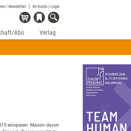
eren / Newsletter
Ihr Konto
/ Login
chaft/Abo
Verlag
2015 einsparen. Massiv davon