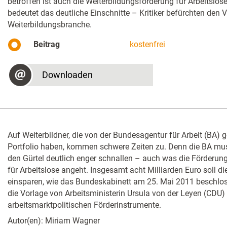
betroffen ist auch die Weiterbildungsförderung für Arbeitslose.
bedeutet das deutliche Einschnitte – Kritiker befürchten den V
Weiterbildungsbranche.
Beitrag
kostenfrei
Downloaden
Auf Weiterbildner, die von der Bundesagentur für Arbeit (BA) g
Portfolio haben, kommen schwere Zeiten zu. Denn die BA m
den Gürtel deutlich enger schnallen – auch was die Förderun
für Arbeitslose angeht. Insgesamt acht Milliarden Euro soll die
einsparen, wie das Bundeskabinett am 25. Mai 2011 beschloss
die Vorlage von Arbeitsministerin Ursula von der Leyen (CDU)
arbeitsmarktpolitischen Förderinstrumente.
Autor(en): Miriam Wagner