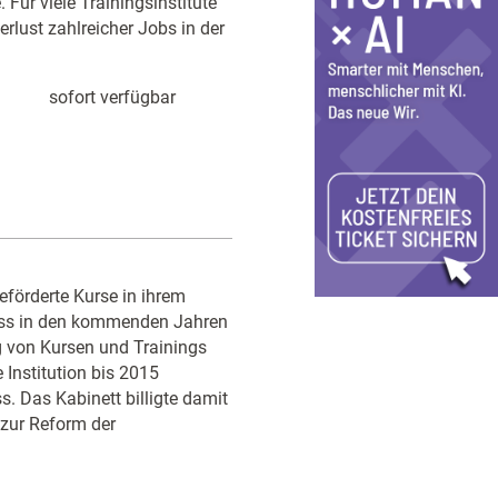
 Für viele Trainingsinstitute
erlust zahlreicher Jobs in der
sofort verfügbar
eförderte Kurse in ihrem
uss in den kommenden Jahren
g von Kursen und Trainings
 Institution bis 2015
. Das Kabinett billigte damit
 zur Reform der