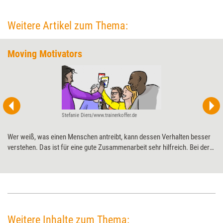
Weitere Artikel zum Thema:
Moving Motivators
Stefanie Diers/www.trainerkoffer.de
Wer weiß, was einen Menschen antreibt, kann dessen Verhalten besser
verstehen. Das ist für eine gute Zusammenarbeit sehr hilfreich. Bei der
systemischen Teamentwicklung lässt sich deshalb dort gut ansetzen –
mit ein paar Kartensets und dieser spielerischen Intervention.
Weitere Inhalte zum Thema: