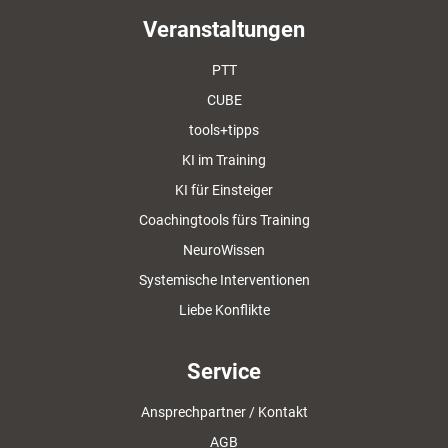
Veranstaltungen
PTT
CUBE
tools+tipps
KI im Training
KI für Einsteiger
Coachingtools fürs Training
NeuroWissen
Systemische Interventionen
Liebe Konflikte
Service
Ansprechpartner / Kontakt
AGB