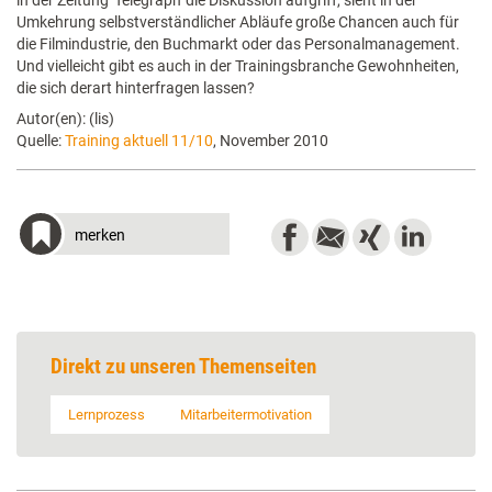
in der Zeitung 'Telegraph' die Diskussion aufgriff, sieht in der
Umkehrung selbstverständlicher Abläufe große Chancen auch für
die Filmindustrie, den Buchmarkt oder das Personalmanagement.
Und vielleicht gibt es auch in der Trainingsbranche Gewohnheiten,
die sich derart hinterfragen lassen?
Autor(en): (lis)
Quelle:
Training aktuell 11/10
, November 2010
merken
Direkt zu unseren Themenseiten
Lernprozess
Mitarbeitermotivation