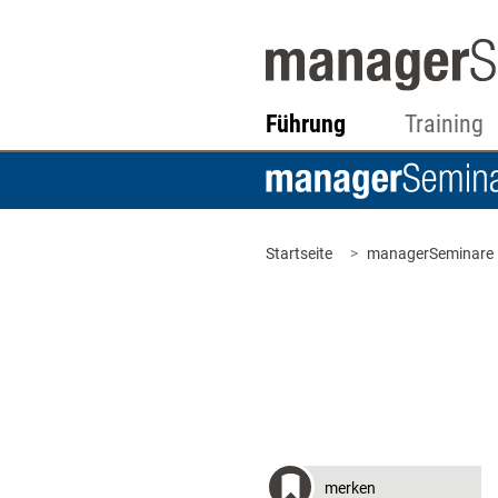
Führung
Training
Startseite
managerSeminare
merken