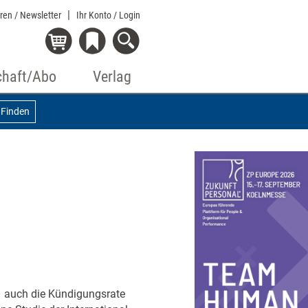
eren / Newsletter
Ihr Konto
/ Login
chaft/Abo
Verlag
Finden
 – auch die Kündigungsrate