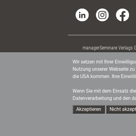
managerSeminare Verlags
Wir setzen mit Ihrer Einwilli
Nutzung unserer Webseite zu v
die USA kommen. Ihre Einwill
Wenn Sie mit dem Einsatz dies
Datenverarbeitung und den d
Akzeptieren
Nicht akzept
Ihre Ansprechpartner