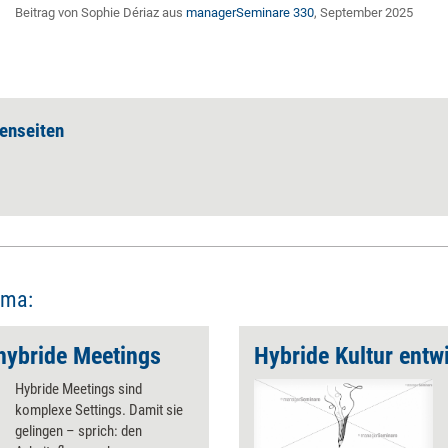
Beitrag von Sophie Dériaz aus
managerSeminare 330
, September 2025
enseiten
ema:
 hybride Meetings
Hybride Kultur entw
Hybride Meetings sind
komplexe Settings. Damit sie
gelingen – sprich: den