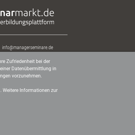
info@managerseminare.de
re Zufriedenheit bei der
einer Datenübermittlung in
tlungen vorzunehmen.
n. Weitere Informationen zur