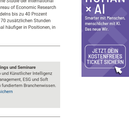
ne Studie der International
ureau of Economic Research
elns bis zu 40 Prozent
170 zusätzlichen Stunden
al häufiger in Positionen, in
nings und Seminare
und Künstlicher Intelligenz
anagement, ESG und Soft
zu fundiertem Branchenwissen.
sichern