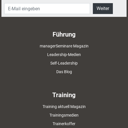
Weiter
Führung
managerSeminare Magazin
Leadership-Medien
Self-Leadership
Das Blog
Training
Training aktuell Magazin
Trainingsmedien
Trainerkoffer