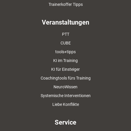
Trainerkoffer Tipps
Veranstaltungen
PTT
CUBE
tools+tipps
KI im Training
KI für Einsteiger
Coachingtools fürs Training
NeuroWissen
Systemische Interventionen
Liebe Konflikte
Service