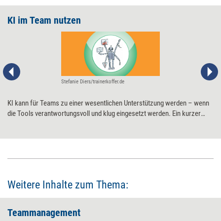
KI im Team nutzen
Stefanie Diers/trainerkoffer.de
KI kann für Teams zu einer wesentlichen Unterstützung werden – wenn
die Tools verantwortungsvoll und klug eingesetzt werden. Ein kurzer
Fahrplan, wie der gemeinsame Einstieg in die KI-Nutzung gelingt.
Weitere Inhalte zum Thema:
Teammanagement