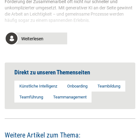
Förderung der Zusammenarbeit oft nicht nur schneller und
unkomplizierter umgesetzt. Mit generativer KI an der Seite gewinnt
die Arbeit an Leichtigkeit – und gemeinsame Prozesse werden
häufig sogar zu einem spannenden Erlebnis.
Weiterlesen
Direkt zu unseren Themenseiten
Künstliche Intelligenz
Onboarding
Teambildung
Teamführung
Teammanagement
Weitere Artikel zum Thema: