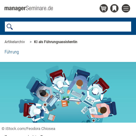
Artikelarchiv
KI als Führungsassistentin
Führung
© iStock.com/Feodora Chiosea