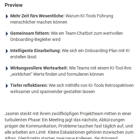
Preview
Mehr Zeit fürs Wesentliche:
Warum KI-Tools Führung
menschlicher machen können
Gemeinsam füttern:
Wie ein Team-Chatbot zum wertvollen
Onboarding-Begleiter wird
Intelligente Einarbeitung:
Wie sich ein Onboarding-Plan mit KI
erstellen lässt
Wirkungsvollere Wertearbeit:
Wie Teams mit einem KI-Tool ihre
„wirklichen“ Werte finden und formulieren können
Tiefer reflektieren:
Wie sich mithilfe von KI-Tools Retrospektiven
wirksamer und spannender gestalten lassen
Jasmin steckt mit ihrem zwölfköpfigen Projektteam mitten in einer
turbulenten Phase: Ein Meeting jagt das nächste, Abkürzungen
prägen die Kommunikation, Probleme tauchen fast täglich auf, und
alle arbeiten am Limit. Kleine Eskalationen gehören inzwischen zum
Alltag. Gleichzeitig starten zwei neue Kollegen, die dringend