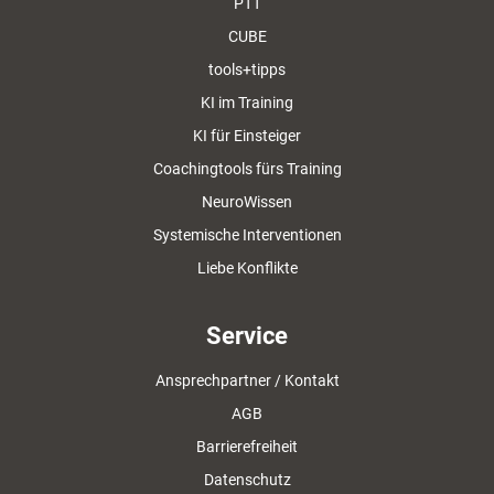
PTT
CUBE
tools+tipps
KI im Training
KI für Einsteiger
Coachingtools fürs Training
NeuroWissen
Systemische Interventionen
Liebe Konflikte
Service
Ansprechpartner / Kontakt
AGB
Barrierefreiheit
Datenschutz