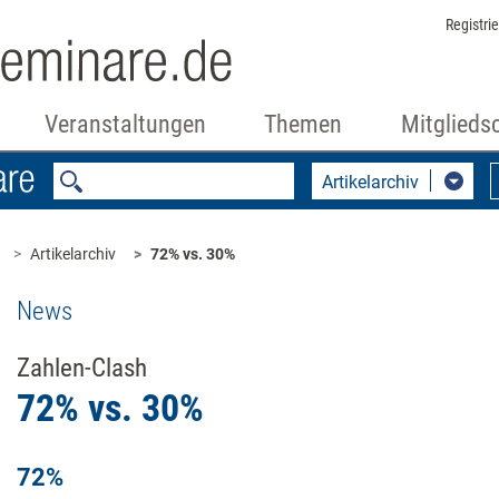
Registri
Veranstaltungen
Themen
Mitglieds
Artikelarchiv
Artikelarchiv
72% vs. 30%
News
Zahlen-Clash
72% vs. 30%
72%