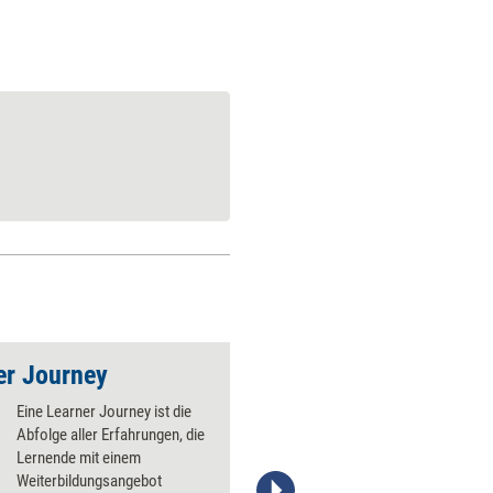
ner Journey
Performance Suppo
Eine Learner Journey ist die
Abfolge aller Erfahrungen, die
Lernende mit einem
Weiterbildungsangebot