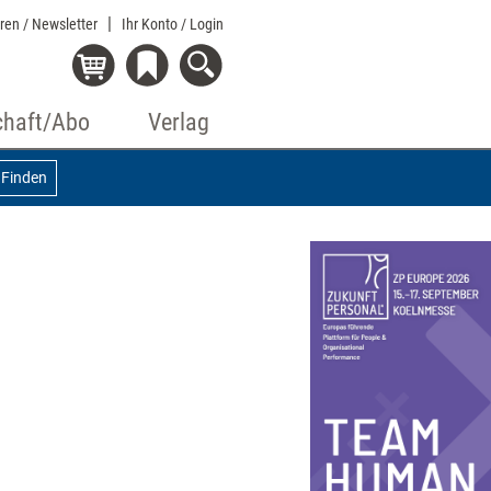
eren / Newsletter
Ihr Konto
/ Login
chaft/Abo
Verlag
Finden