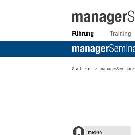
Führung
Training
Startseite
managerSeminare
merken