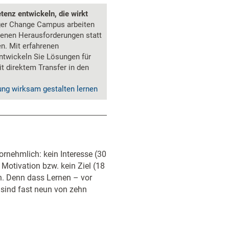
nz entwickeln, die wirkt
er Change Campus arbeiten
igenen Herausforderungen statt
en. Mit erfahrenen
entwickeln Sie Lösungen für
it direktem Transfer in den
ung wirksam gestalten lernen
vornehmlich: kein Interesse (30
 Motivation bzw. kein Ziel (18
n. Denn dass Lernen – vor
 sind fast neun von zehn