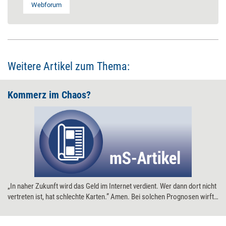
Webforum
Weitere Artikel zum Thema:
Kommerz im Chaos?
„In naher Zukunft wird das Geld im Internet verdient. Wer dann dort nicht
vertreten ist, hat schlechte Karten.” Amen. Bei solchen Prognosen wirft
der noch unwissende Unternehmer und Selbständige die Stirn in
Sorgenfalten. Habe ich den Anschluß schon verpaßt? Höchste Zeit also,