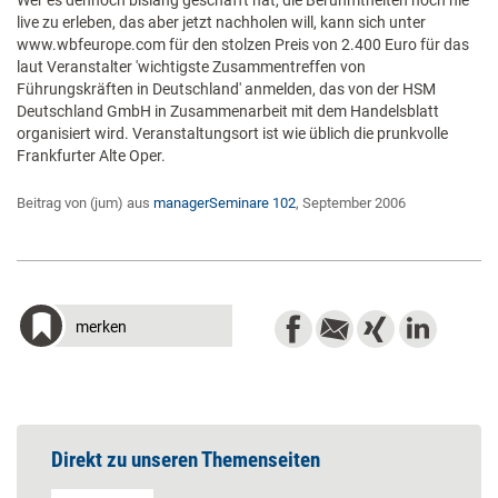
Wer es dennoch bislang geschafft hat, die Berühmtheiten noch nie
live zu erleben, das aber jetzt nachholen will, kann sich unter
www.wbfeurope.com für den stolzen Preis von 2.400 Euro für das
laut Veranstalter 'wichtigste Zusammentreffen von
Führungskräften in Deutschland' anmelden, das von der HSM
Deutschland GmbH in Zusammenarbeit mit dem Handelsblatt
organisiert wird. Veranstaltungsort ist wie üblich die prunkvolle
Frankfurter Alte Oper.
Beitrag von (jum) aus
managerSeminare 102
, September 2006
merken
Direkt zu unseren Themenseiten