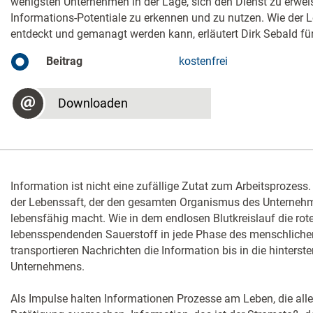
wenigsten Unternehmen in der Lage, sich den Dienst zu erwei
Informations-Potentiale zu erkennen und zu nutzen. Wie der 
entdeckt und gemanagt werden kann, erläutert Dirk Sebald f
Beitrag
kostenfrei
Downloaden
Information ist nicht eine zufällige Zutat zum Arbeitsprozess. 
der Lebenssaft, der den gesamten Organismus des Unterneh
lebensfähig macht. Wie in dem endlosen Blutkreislauf die rot
lebensspendenden Sauerstoff in jede Phase des menschlichen
transportieren Nachrichten die Information bis in die hinterst
Unternehmens.
Als Impulse halten Informationen Prozesse am Leben, die all