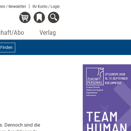
eren / Newsletter
Ihr Konto
/ Login
chaft/Abo
Verlag
Finden
is. Dennoch sind die