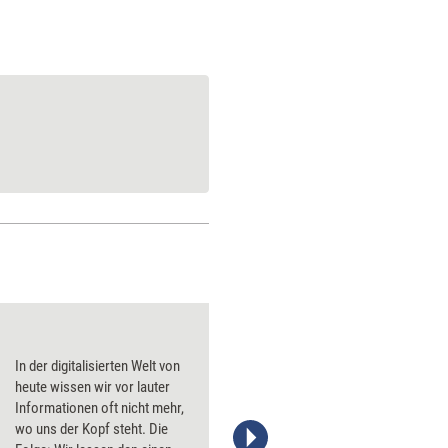
Jenseits des Horizo
In der digitalisierten Welt von
heute wissen wir vor lauter
Informationen oft nicht mehr,
wo uns der Kopf steht. Die
managerSeminare Verlags GmbH