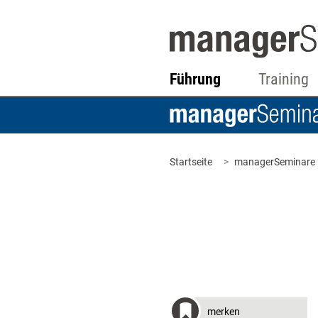
Führung
Training
Startseite
managerSeminare
merken