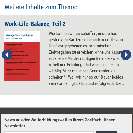
Weitere Inhalte zum Thema:
Work-Life-Balance, Teil 2
Wie können wir es schaffen, unsere hoch
gesteckten Karrierepläne und/oder die vom
Chef vorgegebenen astronomischen
Zielvorgaben zu erreichen, ohne uns kaputt zu
arbeiten? - Mit der richtigen Balance zwischen
Arbeit und Erholung. Und warum ist es so
wichtig, öfter mal einen Gang runter zu
schalten? - Weil wir nur so auf Dauer beides
sein können: glücklich und erfolgreich. Der
zweite Teil unseres Dossiers zum Thema
Work-Life-Balance zeigt, wie es geht.
News aus der Weiterbildungswelt in Ihrem Postfach: Unser
Newsletter