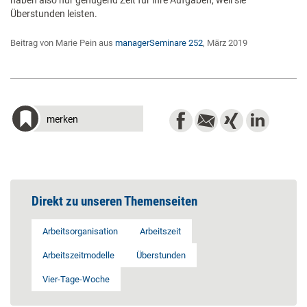
haben also nur genügend Zeit für ihre Aufgaben, weil sie
Überstunden leisten.
Beitrag von Marie Pein aus
managerSeminare 252
, März 2019
merken
Direkt zu unseren Themenseiten
Arbeitsorganisation
Arbeitszeit
Arbeitszeitmodelle
Überstunden
Vier-Tage-Woche