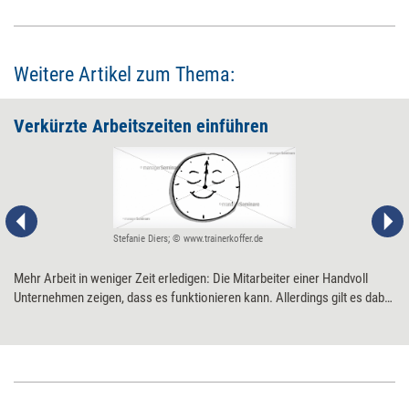
Weitere Artikel zum Thema:
Verkürzte Arbeits­zeiten einführen
Stefanie Diers; © www.trainerkoffer.de
Mehr Arbeit in weniger Zeit erledigen: Die Mitarbeiter einer Handvoll
Unternehmen zeigen, dass es funktionieren kann. Allerdings gilt es dabei
einiges zu beachten. Zehn Tipps für die Umstellung auf den
Fünfstundentag.