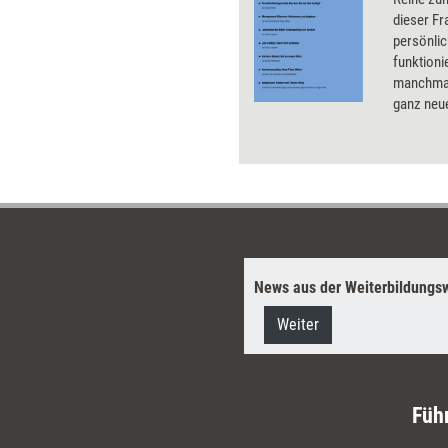
dieser Fr
persönlic
funktioni
manchmal
ganz neu
Karrierec
News aus der Weiterbildungsw
Weiter
Füh