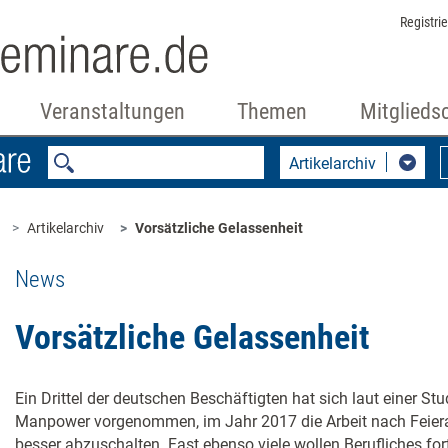
Registri
Veranstaltungen
Themen
Mitglieds
Artikelarchiv
Artikelarchiv
Vorsätzliche Gelassenheit
News
Vorsätzliche Gelassenheit
Ein Drittel der deutschen Beschäftigten hat sich laut einer Stu
Manpower vorgenommen, im Jahr 2017 die Arbeit nach Feier
besser abzuschalten. Fast ebenso viele wollen Berufliches for