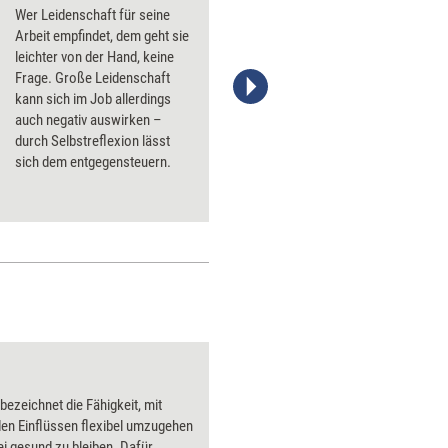
Wer Leidenschaft für seine
Arbeit empfindet, dem geht sie
leichter von der Hand, keine
Frage. Große Leidenschaft
kann sich im Job allerdings
Stefanie Diers; © www.trainerkoffer.de
auch negativ auswirken –
durch Selbstreflexion lässt
sich dem entgegensteuern.
 bezeichnet die Fähigkeit, mit
en Einflüssen flexibel umzugehen
i gesund zu bleiben. Dafür