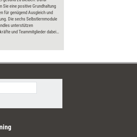
n Sie eine positive Grundhaltung
en für genügend Ausgleich und
ung. Die sechs Selbstlernmodule
ndles unterstützen
räfte und Teammitglieder dabei,
ompetenzbereich auszubauen.
ning