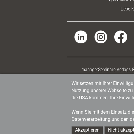
Liebe K
managerSeminare Verlags
Wir setzen mit Ihrer Einwilli
Nutzung unserer Webseite zu v
die USA kommen. Ihre Einwill
Wenn Sie mit dem Einsatz dies
Datenverarbeitung und den d
Akzeptieren
Nicht akzept