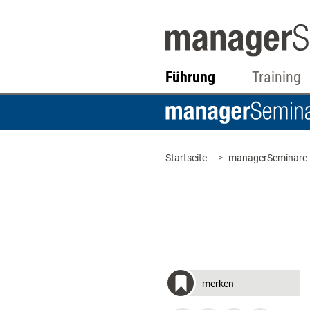
Führung
Training
Startseite
managerSeminare
merken