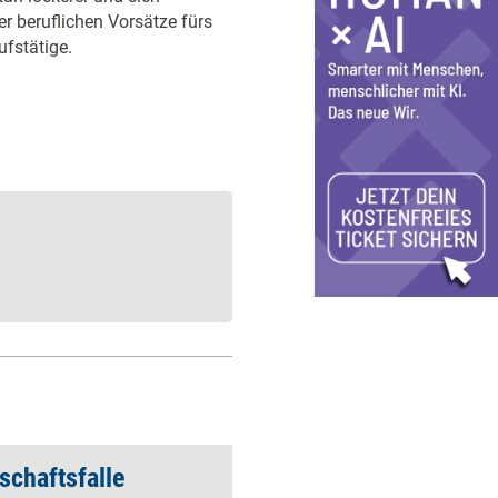
r beruflichen Vorsätze fürs
ufstätige.
schaftsfalle
Entschleunigen lern