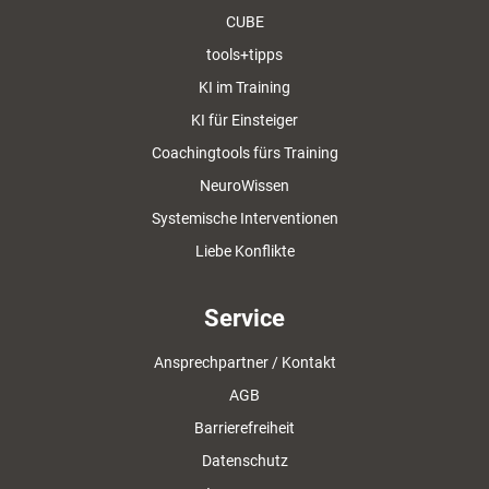
CUBE
tools+tipps
KI im Training
KI für Einsteiger
Coachingtools fürs Training
NeuroWissen
Systemische Interventionen
Liebe Konflikte
Service
Ansprechpartner / Kontakt
AGB
Barrierefreiheit
Datenschutz