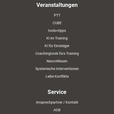
Veranstaltungen
PTT
CUBE
tools+tipps
KI im Training
KI für Einsteiger
Coachingtools fürs Training
NeuroWissen
Systemische Interventionen
Liebe Konflikte
Service
Ansprechpartner / Kontakt
AGB