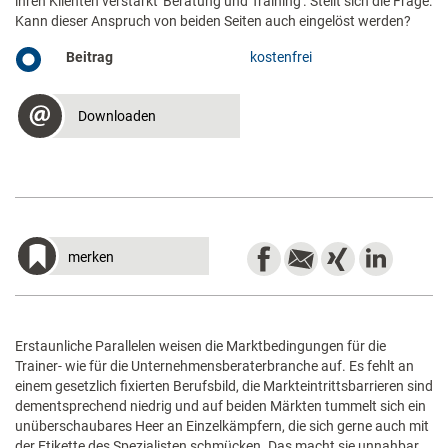
ihren Klienten verstärkt 'Beratung und Training'. Stellt sich die Frage:
Kann dieser Anspruch von beiden Seiten auch eingelöst werden?
Beitrag
kostenfrei
Downloaden
merken
Erstaunliche Parallelen weisen die Marktbedingungen für die
Trainer- wie für die Unternehmensberaterbranche auf. Es fehlt an
einem gesetzlich fixierten Berufsbild, die Markteintrittsbarrieren sind
dementsprechend niedrig und auf beiden Märkten tummelt sich ein
unüberschaubares Heer an Einzelkämpfern, die sich gerne auch mit
der Etikette des Spezialisten schmücken. Das macht sie unnahbar