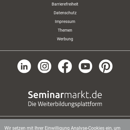
Barrierefreiheit
Datenschutz
Impressum
Themen
Werbung
Wir setzen mit Ihrer Einwilligung Analyse-Cookies ein, um
managerSeminare Verlags GmbH
|
Endenicher Str. 41
|