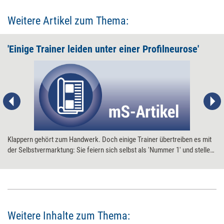
Weitere Artikel zum Thema:
'Einige Trainer leiden unter einer Profilneurose'
Klappern gehört zum Handwerk. Doch einige Trainer übertreiben es mit
der Selbstvermarktung: Sie feiern sich selbst als 'Nummer 1' und stellen
die Kollegen damit unrechtmäßig in den Schatten. Die sollten sich das
nicht gefallen lassen, rät Marketing-Experte Bernhard Kuntz.
Weitere Inhalte zum Thema: