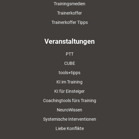
Trainingsmedien
Trainerkoffer
Trainerkoffer Tipps
Veranstaltungen
PTT
CUBE
tools+tipps
KI im Training
KI für Einsteiger
Coachingtools fürs Training
NeuroWissen
Systemische Interventionen
Liebe Konflikte