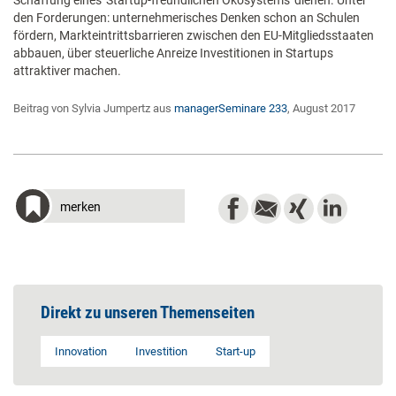
Schaffung eines 'Startup-freundlichen Ökosystems' dienen. Unter
den Forderungen: unternehmerisches Denken schon an Schulen
fördern, Markteintrittsbarrieren zwischen den EU-Mitgliedsstaaten
abbauen, über steuerliche Anreize Investitionen in Startups
attraktiver machen.
Beitrag von Sylvia Jumpertz aus
managerSeminare 233
, August 2017
merken
Direkt zu unseren Themenseiten
Innovation
Investition
Start-up