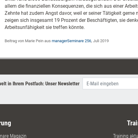
allem die finanziellen Konsequenzen, die sich aus einer Arbei
Zehnte hat zudem Angst davor, weil er seiner Tätigkeit gerne 
zeigen sich insgesamt 19 Prozent der Beschäftigten, sie denke
Arbeitsunfähigkeit sie treffen könnte.
Beitrag von Marie Pein aus
managerSeminare 256
, Juli 2019
elt in Ihrem Postfach: Unser Newsletter
rung
Trai
nare Magazin
Training aktue