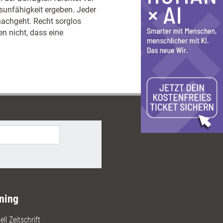
tsunfähigkeit ergeben. Jeder
nachgeht. Recht sorglos
n nicht, dass eine
ning
ll Zeitschrift