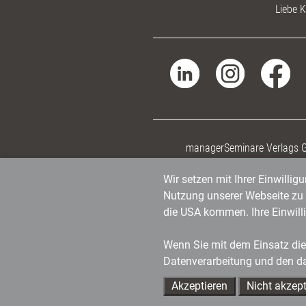
Liebe K
managerSeminare Verlags
Wir setzen mit Ihrer Einwilli
Nutzung unserer Webseite zu v
die USA kommen. Ihre Einwill
Wenn Sie mit dem Einsatz dies
Datenverarbeitung und den d
Akzeptieren
Nicht akzept