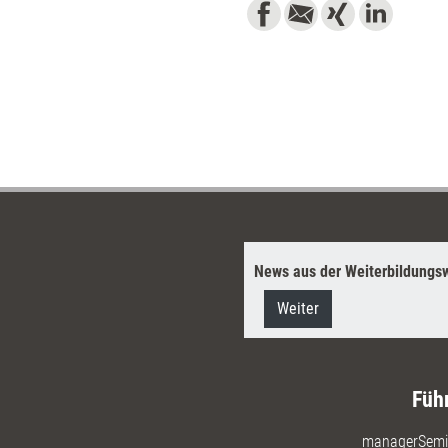
News aus der Weiterbildungsw
Weiter
Füh
managerSemi