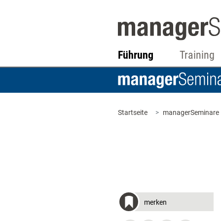
Führung
Training
Startseite
managerSeminare
merken