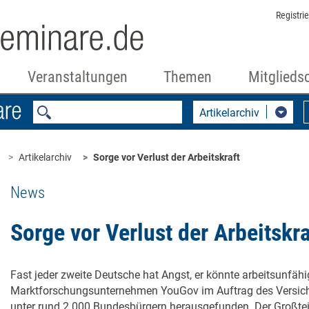
Registri
Veranstaltungen
Themen
Mitglieds
Artikelarchiv
Artikelarchiv
Sorge vor Verlust der Arbeitskraft
News
Sorge vor Verlust der Arbeitskra
Fast jeder zweite Deutsche hat Angst, er könnte arbeitsunfäh
Marktforschungsunternehmen YouGov im Auftrag des Versich
unter rund 2.000 Bundesbürgern herausgefunden. Der Großteil