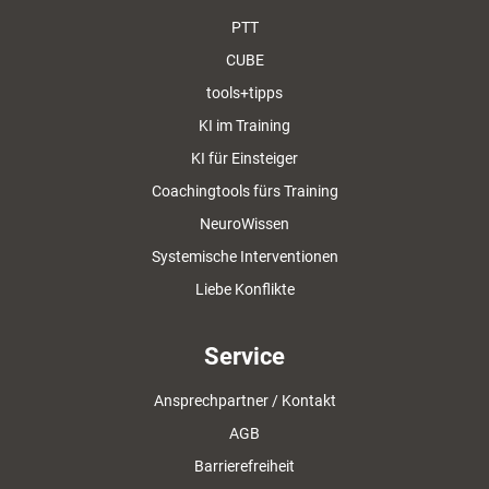
PTT
CUBE
tools+tipps
KI im Training
KI für Einsteiger
Coachingtools fürs Training
NeuroWissen
Systemische Interventionen
Liebe Konflikte
Service
Ansprechpartner / Kontakt
AGB
Barrierefreiheit