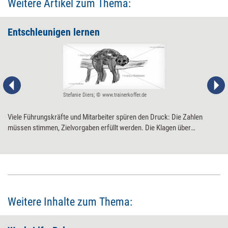
Weitere Artikel zum Thema:
Entschleunigen lernen
Stefanie Diers; © www.trainerkoffer.de
Viele Führungskräfte und Mitarbeiter spüren den Druck: Die Zahlen
müssen stimmen, Zielvorgaben erfüllt werden. Die Klagen über
Verdichtung und Zeitmangel nehmen daher ständig zu. Doch das muss
nicht sein. Es gibt wirksame Wege zur Entschleunigung.
Weitere Inhalte zum Thema: