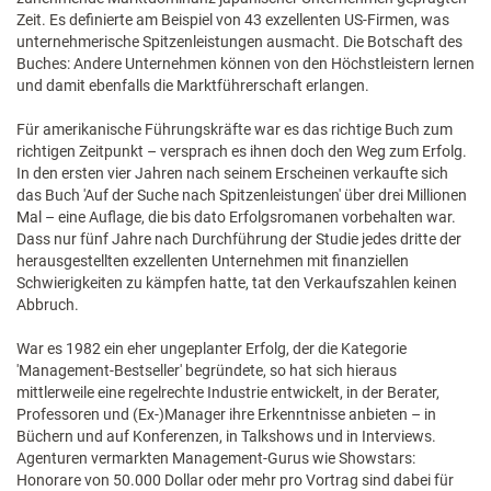
Zeit. Es definierte am Beispiel von 43 exzellenten US-Firmen, was
unternehmerische Spitzenleistungen ausmacht. Die Botschaft des
Buches: Andere Unternehmen können von den Höchstleistern lernen
und damit ebenfalls die Marktführerschaft erlangen.
Für amerikanische Führungskräfte war es das richtige Buch zum
richtigen Zeitpunkt – versprach es ihnen doch den Weg zum Erfolg.
In den ersten vier Jahren nach seinem Erscheinen verkaufte sich
das Buch 'Auf der Suche nach Spitzenleistungen' über drei Millionen
Mal – eine Auflage, die bis dato Erfolgsromanen vorbehalten war.
Dass nur fünf Jahre nach Durchführung der Studie jedes dritte der
herausgestellten exzellenten Unternehmen mit finanziellen
Schwierigkeiten zu kämpfen hatte, tat den Verkaufszahlen keinen
Abbruch.
War es 1982 ein eher ungeplanter Erfolg, der die Kategorie
'Management-Bestseller' begründete, so hat sich hieraus
mittlerweile eine regelrechte Industrie entwickelt, in der Berater,
Professoren und (Ex-)Manager ihre Erkenntnisse anbieten – in
Büchern und auf Konferenzen, in Talkshows und in Interviews.
Agenturen vermarkten Management-Gurus wie Showstars:
Honorare von 50.000 Dollar oder mehr pro Vortrag sind dabei für