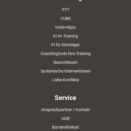
PTT
CUBE
tools+tipps
KI im Training
KI für Einsteiger
Coachingtools fürs Training
NeuroWissen
Systemische Interventionen
Liebe Konflikte
Service
Ansprechpartner / Kontakt
AGB
Barrierefreiheit