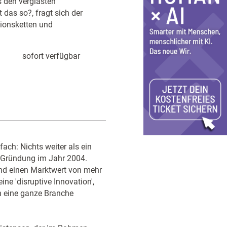
 den verglasten
as so?, fragt sich der
tionsketten und
sofort verfügbar
ach: Nichts weiter als ein
r Gründung im Jahr 2004.
und einen Marktwert von mehr
ine 'disruptive Innovation',
nn eine ganze Branche