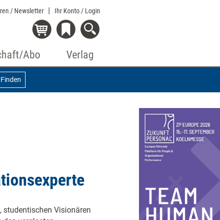
eren / Newsletter
Ihr Konto
/ Login
chaft/Abo
Verlag
Finden
ationsexperte
 studentischen Visionären