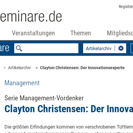
Registri
Veranstaltungen
Themen
Mitglieds
Artikelarchiv
Artikelarchiv
Clayton Christensen: Der Innovationsexperte
Management
Serie Management-Vordenker
Clayton Christensen: Der Innov
Die größten Erfindungen kommen von verschrobenen Tüftlern,