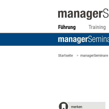
Führung
Training
Startseite
managerSeminare
merken