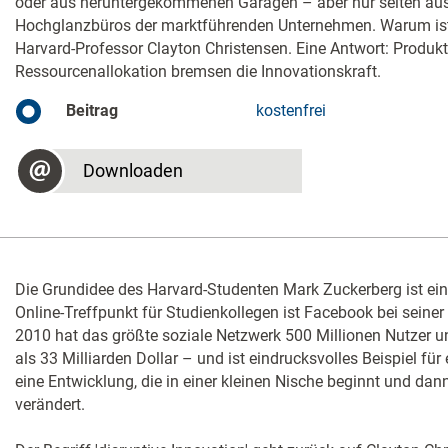
oder aus heruntergekommenen Garagen – aber nur selten aus
Hochglanzbüros der marktführenden Unternehmen. Warum ist d
Harvard-Professor Clayton Christensen. Eine Antwort: Produk
Ressourcenallokation bremsen die Innovationskraft.
Beitrag
kostenfrei
Downloaden
Die Grundidee des Harvard-Studenten Mark Zuckerberg ist einf
Online-Treffpunkt für Studienkollegen ist Facebook bei seine
2010 hat das größte soziale Netzwerk 500 Millionen Nutzer 
als 33 Milliarden Dollar – und ist eindrucksvolles Beispiel für e
eine Entwicklung, die in einer kleinen Nische beginnt und da
verändert.