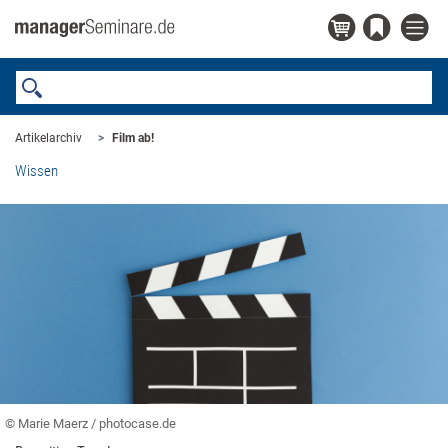
Artikelarchiv
Film ab!
Wissen
© Marie Maerz / photocase.de