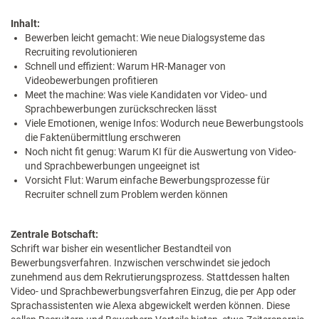
Inhalt:
Bewerben leicht gemacht: Wie neue Dialog­systeme das
Recruiting revolutionieren
Schnell und effizient: Warum HR-Manager von
Videobewerbungen profitieren
Meet the machine: Was viele Kandidaten vor Video- und
Sprachbewerbungen zurückschrecken lässt
Viele Emotionen, wenige Infos: Wodurch neue Bewerbungstools
die Faktenübermittlung erschweren
Noch nicht fit genug: Warum KI für die Auswertung von Video-
und Sprachbewerbungen ungeeignet ist
Vorsicht Flut: Warum einfache Bewerbungsprozesse für
Recruiter schnell zum Problem werden können
Zentrale Botschaft:
​Schrift war bisher ein wesentlicher Bestandteil von
Bewerbungsverfahren. Inzwischen verschwindet sie jedoch
zunehmend aus dem Rekrutierungsprozess. Stattdessen halten
Video- und Sprachbewerbungsverfahren Einzug, die per App oder
Sprachassistenten wie Alexa abgewickelt werden können. Diese