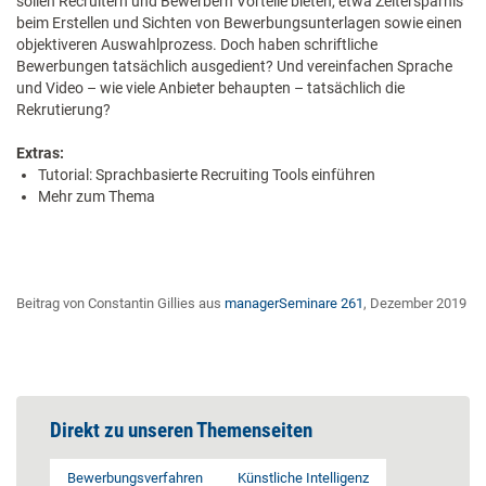
sollen Recruitern und Bewerbern Vorteile bieten, etwa Zeitersparnis
beim Erstellen und Sichten von Bewerbungsunterlagen sowie einen
objektiveren Auswahlprozess. Doch haben schriftliche
Bewerbungen tatsächlich ausgedient? Und vereinfachen Sprache
und Video – wie viele Anbieter behaupten – tatsächlich die
Rekrutierung?
Extras:
Tutorial: Sprachbasierte Recruiting Tools einführen
Mehr zum Thema
Beitrag von Constantin Gillies aus
managerSeminare 261
, Dezember 2019
Direkt zu unseren Themenseiten
Bewerbungsverfahren
Künstliche Intelligenz