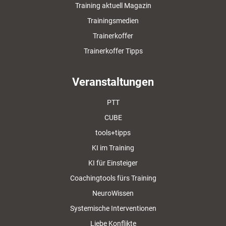
Training aktuell Magazin
Trainingsmedien
Trainerkoffer
Trainerkoffer Tipps
Veranstaltungen
PTT
CUBE
tools+tipps
KI im Training
KI für Einsteiger
Coachingtools fürs Training
NeuroWissen
Systemische Interventionen
Liebe Konflikte